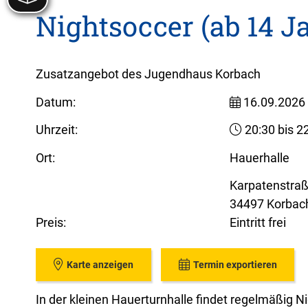
Nightsoccer (ab 14 J
Zusatzangebot des Jugendhaus Korbach
Datum:
16.09.2026
Uhrzeit:
20:30 bis 2
Ort:
Hauerhalle
Karpatenstra
34497 Korbac
Preis:
Eintritt frei
Karte anzeigen
Termin exportieren
In der kleinen Hauerturnhalle findet regelmäßig N