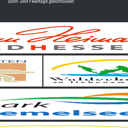
Sonn- und Feiertage geschlossen