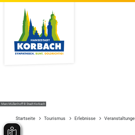
Marc Müllenhoff © Stadt Korbach
Startseite
Tourismus
Erlebnisse
Veranstaltung