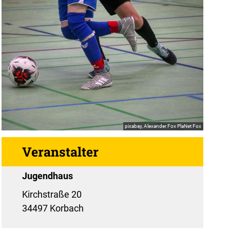
pixabay, Alexander Fox PlaNet Fox
Veranstalter
Jugendhaus
Kirchstraße 20
34497 Korbach