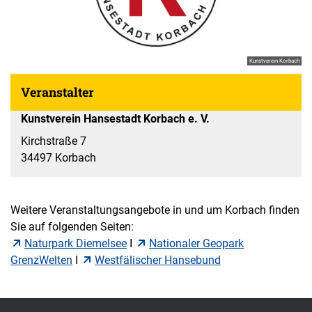
Kunstverein Korbach
Veranstalter
Kunstverein Hansestadt Korbach e. V.
Kirchstraße 7
34497 Korbach
Weitere Veranstaltungsangebote in und um Korbach finden
Sie auf folgenden Seiten:
Naturpark Diemelsee
I
Nationaler Geopark
GrenzWelten
I
Westfälischer Hansebund