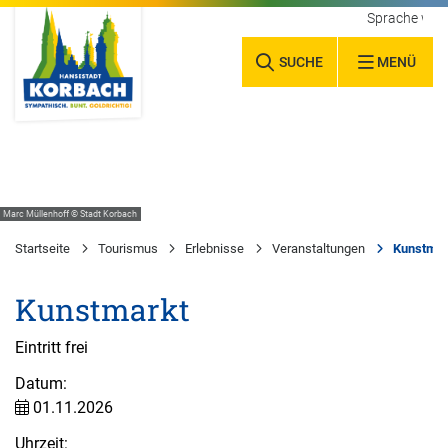
Sprache wäh
SUCHE
MENÜ
Marc Müllenhoff © Stadt Korbach
Startseite
Tourismus
Erlebnisse
Veranstaltungen
Kunstmar
Kunstmarkt
Eintritt frei
Datum:
01.11.2026
Uhrzeit: