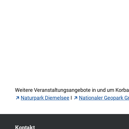
Weitere Veranstaltungsangebote in und um Korbac
Naturpark Diemelsee
I
Nationaler Geopark G
Kontakt