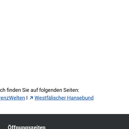
h finden Sie auf folgenden Seiten:
renzWelten
I
Westfälischer Hansebund
Öffnungszeiten