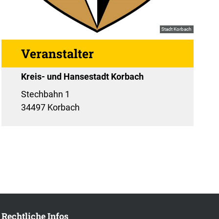
Stadt Korbach
Veranstalter
Kreis- und Hansestadt Korbach
Stechbahn 1
34497 Korbach
Rechtliche Infos