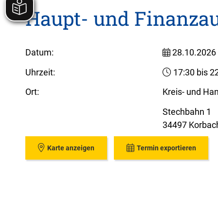
Haupt- und Finanza
Datum:
28.10.2026
Uhrzeit:
17:30 bis 2
Ort:
Kreis- und Ha
Stechbahn 1
34497 Korbac
Karte anzeigen
Termin exportieren