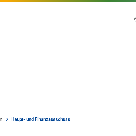
en
Haupt- und Finanzausschuss