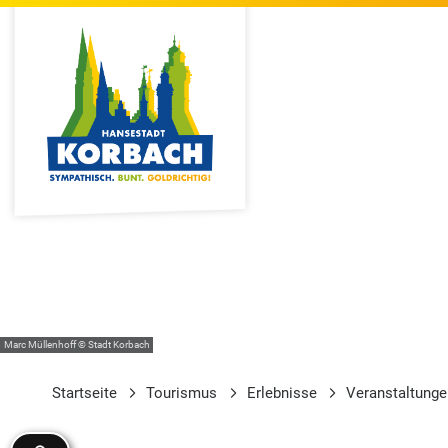
Marc Müllenhoff © Stadt Korbach
Startseite
Tourismus
Erlebnisse
Veranstaltung