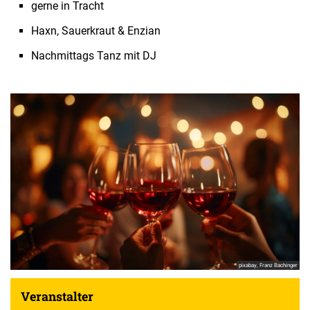
gerne in Tracht
Haxn, Sauerkraut & Enzian
Nachmittags Tanz mit DJ
pixabay, Franz Bachinger
Veranstalter