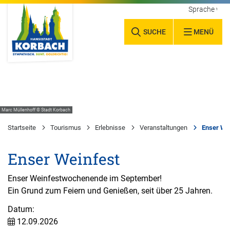
Sprache wäh
SUCHE
MENÜ
Marc Müllenhoff © Stadt Korbach
Startseite
Tourismus
Erlebnisse
Veranstaltungen
Enser We
Enser Weinfest
Enser Weinfestwochenende im September!
Ein Grund zum Feiern und Genießen, seit über 25 Jahren.
Datum:
12.09.2026