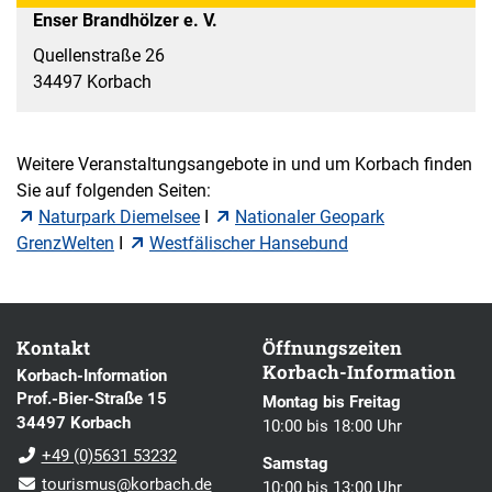
Enser Brandhölzer e. V.
Quellenstraße 26
34497 Korbach
Weitere Veranstaltungsangebote in und um Korbach finden
Sie auf folgenden Seiten:
Naturpark Diemelsee
I
Nationaler Geopark
GrenzWelten
I
Westfälischer Hansebund
Kontakt
Öffnungszeiten
Korbach-Information
Korbach-Information
Prof.-Bier-Straße 15
Montag bis Freitag
34497 Korbach
10:00 bis 18:00 Uhr
+49 (0)5631 53232
Samstag
tourismus@korbach.de
10:00 bis 13:00 Uhr