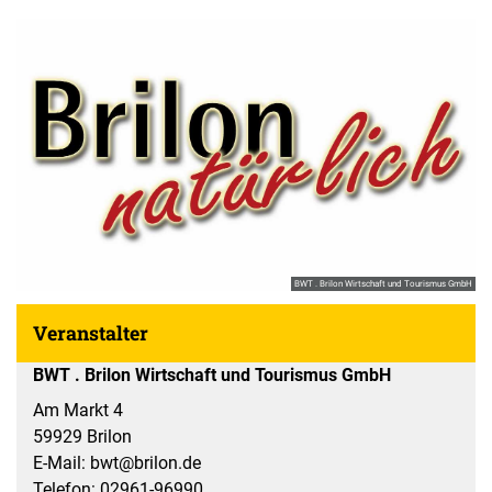
BWT . Brilon Wirtschaft und Tourismus GmbH
Veranstalter
BWT . Brilon Wirtschaft und Tourismus GmbH
Am Markt 4
59929 Brilon
E-Mail: bwt@brilon.de
Telefon: 02961-96990