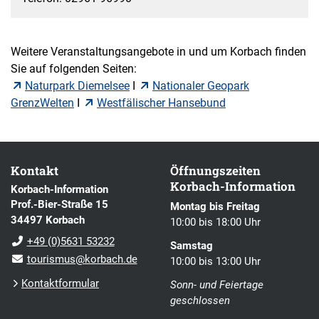
Weitere Veranstaltungsangebote in und um Korbach finden
Sie auf folgenden Seiten:
Naturpark Diemelsee
I
Nationaler Geopark
GrenzWelten
I
Westfälischer Hansebund
Kontakt
Öffnungszeiten
Korbach-Information
Korbach-Information
Prof.-Bier-Straße 15
Montag bis Freitag
34497 Korbach
10:00 bis 18:00 Uhr
+49 (0)5631 53232
Samstag
tourismus@korbach.de
10:00 bis 13:00 Uhr
Kontaktformular
Sonn- und Feiertage
geschlossen