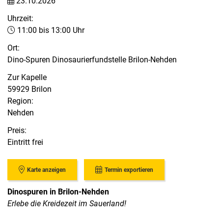
23.10.2026
Uhrzeit:
11:00 bis 13:00 Uhr
Ort:
Dino-Spuren Dinosaurierfundstelle Brilon-Nehden
Zur Kapelle
59929 Brilon
Region:
Nehden
Preis:
Eintritt frei
Karte anzeigen
Termin exportieren
Dinospuren in Brilon-Nehden
Erlebe die Kreidezeit im Sauerland!