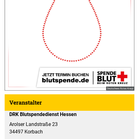
Deutschees Rotes Kreuz
Veranstalter
DRK Blutspendedienst Hessen
Arolser Landstraße 23
34497 Korbach