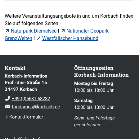
Weitere Veranstaltungsangebote in und um Korbach finden
Sie auf folgenden Seiten:
Naturpark Diemelsee
I
Nationaler Geopark
GrenzWelten
I
Westfälischer Hansebund
Kontakt
Öffnungszeiten
Korbach-Information
Korbach-Information
Prof.-Bier-Straße 15
Montag bis Freitag
34497 Korbach
10:00 bis 18:00 Uhr
+49 (0)5631 53232
Samstag
tourismus@korbach.de
10:00 bis 13:00 Uhr
Kontaktformular
Sonn- und Feiertage
geschlossen