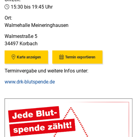
15:30 bis 19:45 Uhr
Ort:
Walmehalle Meineringhausen
Walmestraße 5
34497 Korbach
Karte anzeigen
Termin exportieren
Terminvergabe und weitere Infos unter:
www.drk-blutspende.de