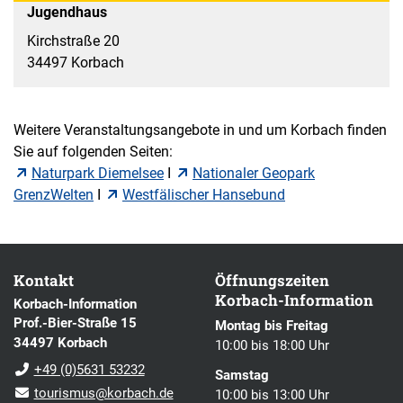
Jugendhaus
Kirchstraße 20
34497 Korbach
Weitere Veranstaltungsangebote in und um Korbach finden
Sie auf folgenden Seiten:
Naturpark Diemelsee
I
Nationaler Geopark
GrenzWelten
I
Westfälischer Hansebund
Kontakt
Öffnungszeiten
Korbach-Information
Korbach-Information
Prof.-Bier-Straße 15
Montag bis Freitag
34497 Korbach
10:00 bis 18:00 Uhr
+49 (0)5631 53232
Samstag
tourismus@korbach.de
10:00 bis 13:00 Uhr