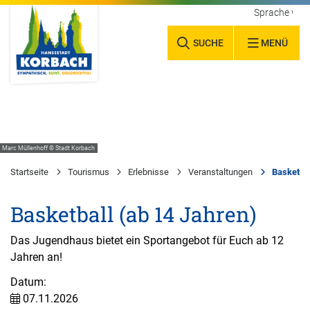
Sprache wäh
SUCHE
MENÜ
Marc Müllenhoff © Stadt Korbach
Startseite
Tourismus
Erlebnisse
Veranstaltungen
Basketbal
Basketball (ab 14 Jahren)
Das Jugendhaus bietet ein Sportangebot für Euch ab 12
Jahren an!
Datum:
07.11.2026