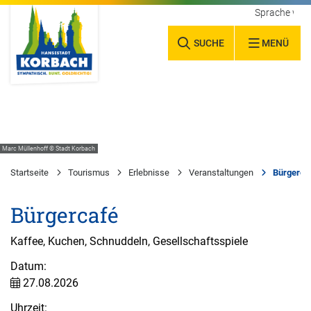
Sprache wäh
SUCHE
MENÜ
Marc Müllenhoff © Stadt Korbach
Startseite
Tourismus
Erlebnisse
Veranstaltungen
Bürgerca
Bürgercafé
Kaffee, Kuchen, Schnuddeln, Gesellschaftsspiele
Datum:
27.08.2026
Uhrzeit: