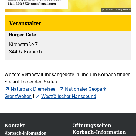
pexels.com - NastyaSensei
Veranstalter
Bürger-Café
Kirchstraße 7
34497 Korbach
Weitere Veranstaltungsangebote in und um Korbach finden
Sie auf folgenden Seiten:
Naturpark Diemelsee
I
Nationaler Geopark
GrenzWelten
I
Westfälischer Hansebund
Kontakt
Öffnungszeiten
Korbach-Information
Korbach-Information