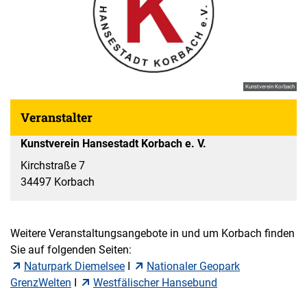
Kunstverein Korbach
Veranstalter
Kunstverein Hansestadt Korbach e. V.
Kirchstraße 7
34497 Korbach
Weitere Veranstaltungsangebote in und um Korbach finden
Sie auf folgenden Seiten:
Naturpark Diemelsee
I
Nationaler Geopark
GrenzWelten
I
Westfälischer Hansebund