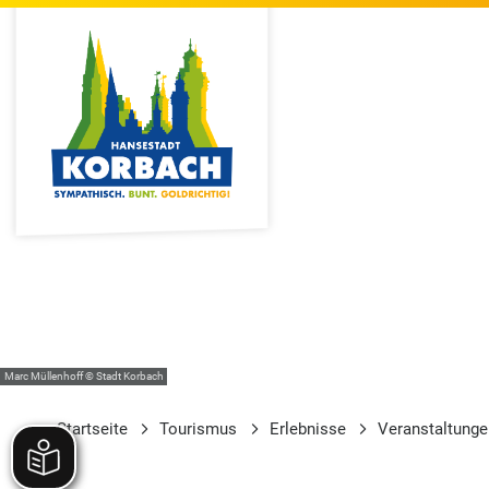
Marc Müllenhoff © Stadt Korbach
Startseite
Tourismus
Erlebnisse
Veranstaltung