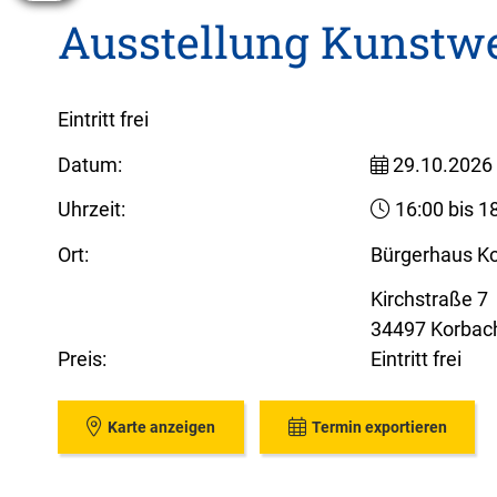
Ausstellung Kunstw
Eintritt frei
Datum:
29.10.2026
Uhrzeit:
16:00 bis 1
Ort:
Bürgerhaus K
Kirchstraße 7
34497 Korbac
Preis:
Eintritt frei
Karte anzeigen
Termin exportieren