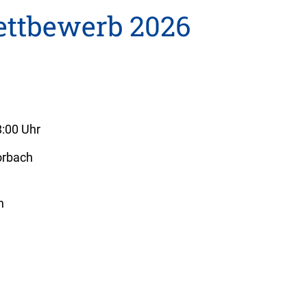
ettbewerb 2026
8:00 Uhr
orbach
h