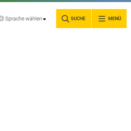
Sprache wählen
SUCHE
MENÜ