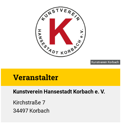
Kunstverein Korbach
Veranstalter
Kunstverein Hansestadt Korbach e. V.
Kirchstraße 7
34497 Korbach