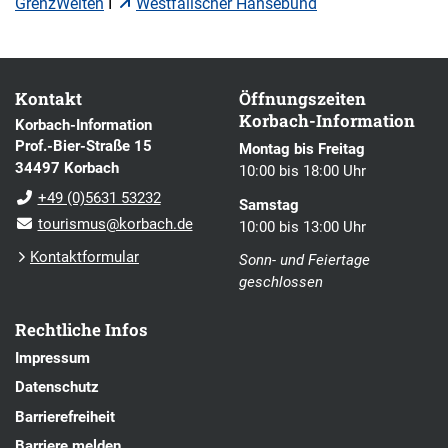
GrenzWelten
I
Westfälischer Hansebund
Kontakt
Öffnungszeiten
Korbach-Information
Korbach-Information
Prof.-Bier-Straße 15
Montag bis Freitag
34497 Korbach
10:00 bis 18:00 Uhr
+49 (0)5631 53232
Samstag
tourismus@korbach.de
10:00 bis 13:00 Uhr
Kontaktformular
Sonn- und Feiertage
geschlossen
Rechtliche Infos
Impressum
Datenschutz
Barrierefreiheit
Barriere melden