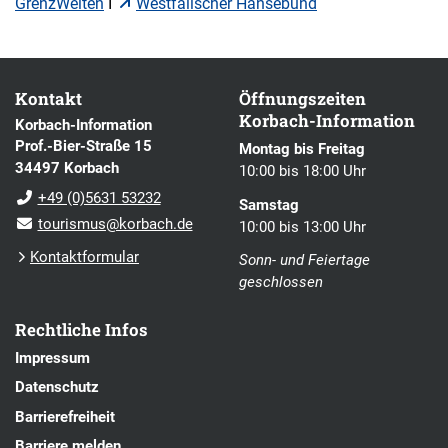
GrenzWelten
I
Westfälischer Hansebund
Kontakt
Öffnungszeiten
Korbach-Information
Korbach-Information
Prof.-Bier-Straße 15
Montag bis Freitag
34497 Korbach
10:00 bis 18:00 Uhr
+49 (0)5631 53232
Samstag
tourismus@korbach.de
10:00 bis 13:00 Uhr
Kontaktformular
Sonn- und Feiertage
geschlossen
Rechtliche Infos
Impressum
Datenschutz
Barrierefreiheit
Barriere melden