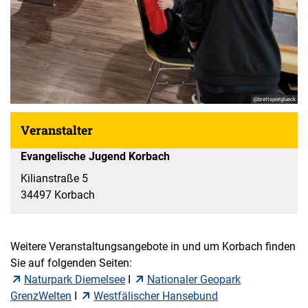
@brettspielglueck
Veranstalter
Evangelische Jugend Korbach
Kilianstraße 5
34497 Korbach
Weitere Veranstaltungsangebote in und um Korbach finden
Sie auf folgenden Seiten:
Naturpark Diemelsee
I
Nationaler Geopark
GrenzWelten
I
Westfälischer Hansebund