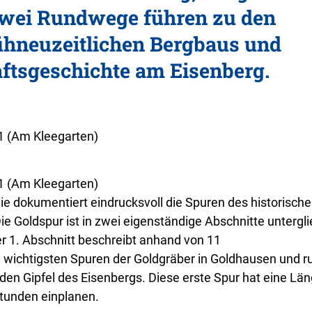
 Zwei Rundwege führen zu den
rühneuzeitlichen Bergbaus und
ftsgeschichte am Eisenberg.
1 (Am Kleegarten)
1 (Am Kleegarten)
Sie dokumentiert eindrucksvoll die Spuren des historisch
e Goldspur ist in zwei eigenständige Abschnitte untergli
r 1. Abschnitt beschreibt anhand von 11
e wichtigsten Spuren der Goldgräber in Goldhausen und r
den Gipfel des Eisenbergs. Diese erste Spur hat eine Lä
Stunden einplanen.