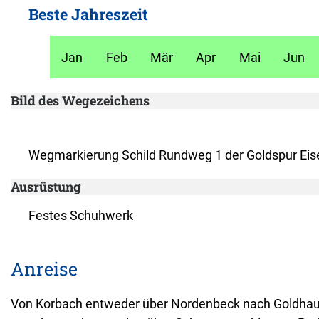
Beste Jahreszeit
Jan
Feb
Mär
Apr
Mai
Jun
Bild des Wegezeichens
Wegmarkierung Schild Rundweg 1 der Goldspur Eis
Ausrüstung
Festes Schuhwerk
Anreise
Von Korbach entweder über Nordenbeck nach Goldhaus