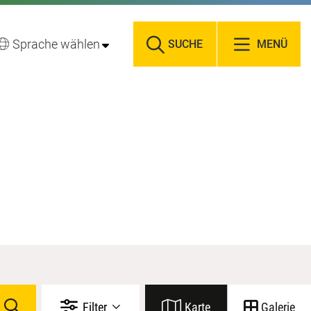
Sprache wählen
SUCHE
MENÜ
Filter
Karte
Galerie