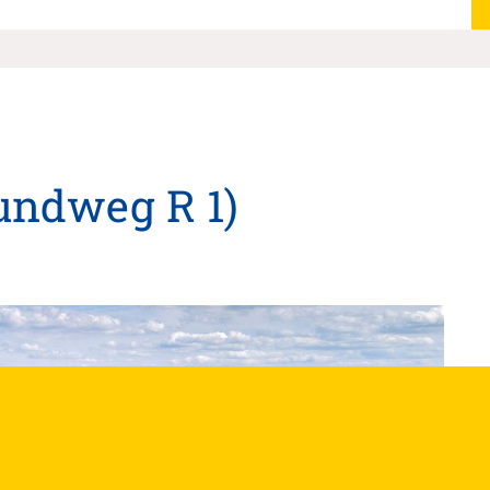
undweg R 1)