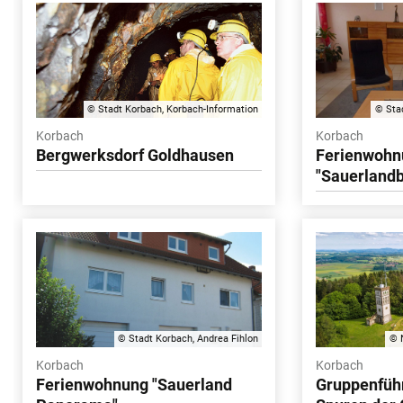
© Stadt Korbach, Korbach-Information
© Sta
Korbach
Korbach
Bergwerksdorf Goldhausen
Ferienwohn
"Sauerlandb
© Stadt Korbach, Andrea Fihlon
© 
Korbach
Korbach
Ferienwohnung "Sauerland
Gruppenfüh