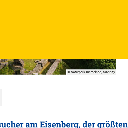
© Naturpark Diemelsee, sabrinity
sucher am Eisenberg, der größten