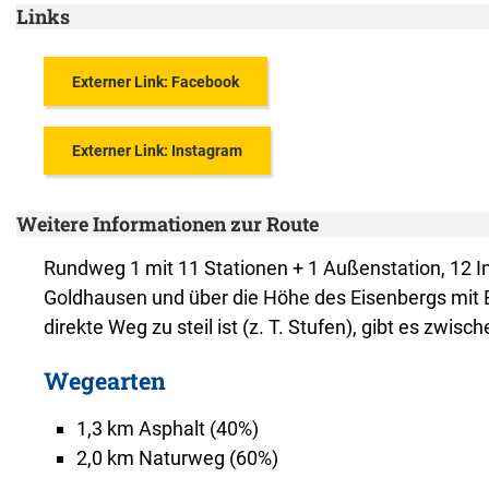
Links
Externer Link: Facebook
Externer Link: Instagram
Weitere Informationen zur Route
Rundweg 1 mit 11 Stationen + 1 Außenstation, 12 Inf
Goldhausen und über die Höhe des Eisenbergs mit 
direkte Weg zu steil ist (z. T. Stufen), gibt es zwis
Wegearten
1,3 km
Asphalt
(40%)
2,0 km
Naturweg
(60%)