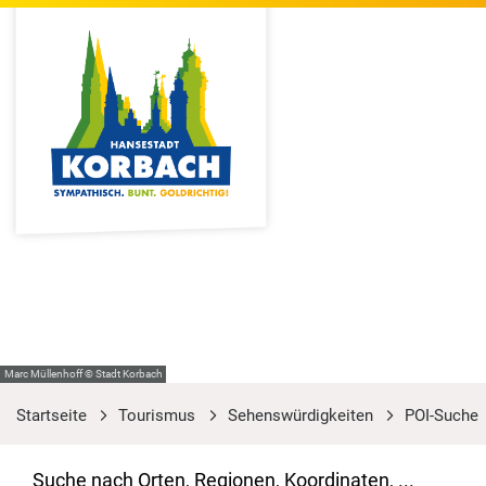
Marc Müllenhoff © Stadt Korbach
Startseite
Tourismus
Sehenswürdigkeiten
POI-Suche