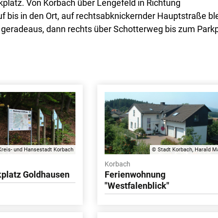
platz. Von Korbach über Lengefeld in Richtung
bis in den Ort, auf rechtsabknickernder Hauptstraße bl
, geradeaus, dann rechts über Schotterweg bis zum Parkp
reis- und Hansestadt Korbach
© Stadt Korbach, Harald M
Korbach
platz Goldhausen
Ferienwohnung
"Westfalenblick"