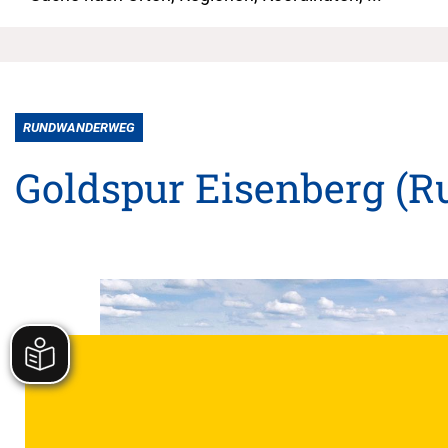
RUNDWANDERWEG
Goldspur Eisenberg (R