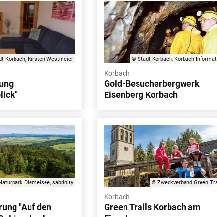
dt Korbach, Kirsten Westmeier
© Stadt Korbach, Korbach-Informat
Korbach
ung
Gold-Besucherbergwerk
lick"
Eisenberg Korbach
Naturpark Diemelsee, sabrinity
© Zweckverband Green Tra
Korbach
rung "Auf den
Green Trails Korbach am