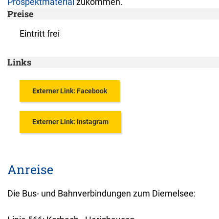
Prospektmaterial
zukommen.
Preise
Eintritt frei
Links
Externer Link: Facebook
Externer Link: Instagram
Anreise
Die Bus- und Bahnverbindungen zum Diemelsee: