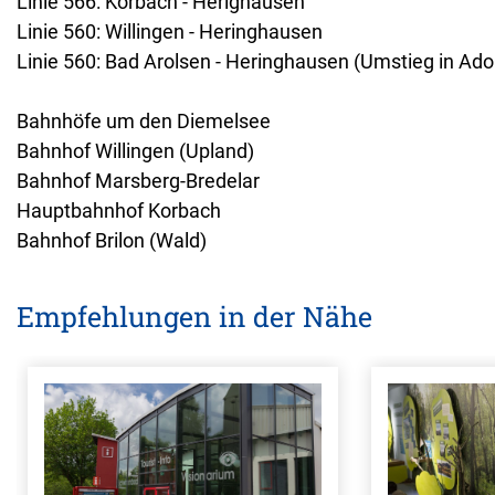
Linie 566: Korbach - Herighausen
Linie 560: Willingen - Heringhausen
Linie 560: Bad Arolsen - Heringhausen (Umstieg in Ado
Bahnhöfe um den Diemelsee
Bahnhof Willingen (Upland)
Bahnhof Marsberg-Bredelar
Hauptbahnhof Korbach
Bahnhof Brilon (Wald)
Empfehlungen in der Nähe