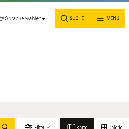
Sprache wählen
SUCHE
MENÜ
Filter
Karte
Galerie