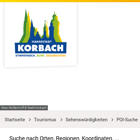
Marc Müllenhoff © Stadt Korbach
Startseite
Tourismus
Sehenswürdigkeiten
POI-Suche