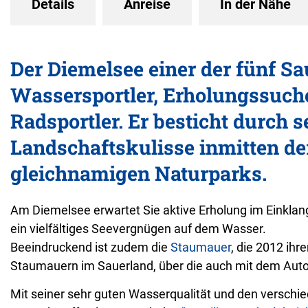
Details
Anreise
In der Nähe
Der Diemelsee einer der fünf Sa
Wassersportler, Erholungssuch
Radsportler. Er besticht durch s
Landschaftskulisse inmitten de
gleichnamigen Naturparks.
Am Diemelsee erwartet Sie aktive Erholung im Einklang 
ein vielfältiges Seevergnügen auf dem Wasser.
Beeindruckend ist zudem die
Staumauer
, die 2012 ihr
Staumauern im Sauerland, über die auch mit dem Aut
Mit seiner sehr guten Wasserqualität und den verschi