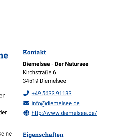
Kontakt
he
Diemelsee - Der Natursee
Kirchstraße 6
34519 Diemelsee
+49 5633 91133
ten
info@diemelsee.de
der
http://www.diemelsee.de/
keine
Eigenschaften