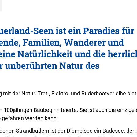
uerland-Seen ist ein Paradies für
ende, Familien, Wanderer und
eine Natürlichkeit und die herrlic
r unberührten Natur des
mit der Natur. Tret-, Elektro- und Ruderbootverleihe bie
en 100jährigen Baubeginn feierte. Sie ist auch die einzige 
o gefahren werden kann.
edenen Strandbädern ist der Diemelsee ein Badesee, der 