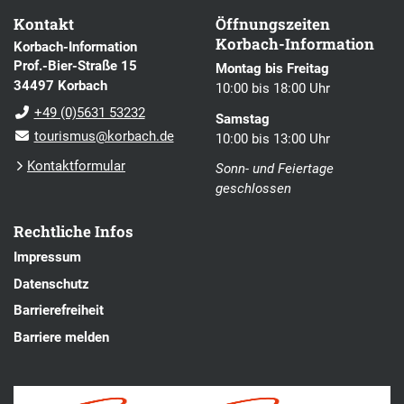
Kontakt
Öffnungszeiten
Korbach-Information
Korbach-Information
Prof.-Bier-Straße 15
Montag bis Freitag
34497 Korbach
10:00 bis 18:00 Uhr
+49 (0)5631 53232
Samstag
tourismus@korbach.de
10:00 bis 13:00 Uhr
Kontaktformular
Sonn- und Feiertage
geschlossen
Rechtliche Infos
Impressum
Datenschutz
Barrierefreiheit
Barriere melden