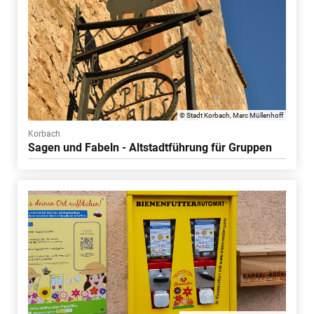
© Stadt Korbach, Marc Müllenhoff
Korbach
Sagen und Fabeln - Altstadtführung für Gruppen