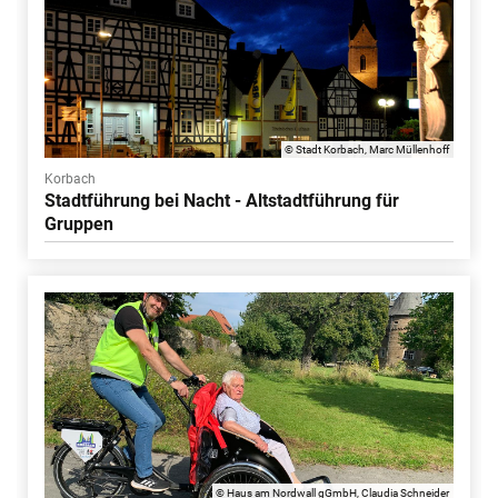
© Stadt Korbach, Marc Müllenhoff
Korbach
Stadtführung bei Nacht - Altstadtführung für
Gruppen
© Haus am Nordwall gGmbH, Claudia Schneider