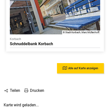
© Stadt Korbach, Marc Müllenhoff
Korbach
Schnuddelbank Korbach
Alle auf Karte anzeigen
Drucken
Teilen
Karte wird geladen...