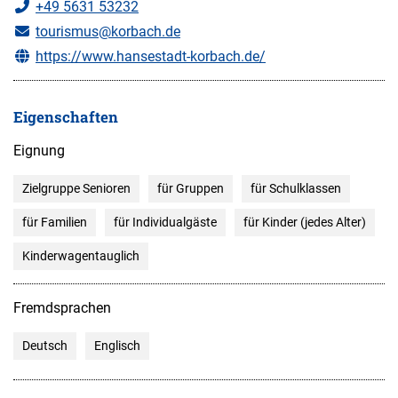
+49 5631 53232
tourismus@korbach.de
https://www.hansestadt-korbach.de/
Eigenschaften
Eignung
Zielgruppe Senioren
für Gruppen
für Schulklassen
für Familien
für Individualgäste
für Kinder (jedes Alter)
Kinderwagentauglich
Fremdsprachen
Deutsch
Englisch