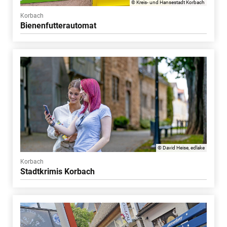
© Kreis- und Hansestadt Korbach
Korbach
Bienenfutterautomat
© David Heise, edlake
Korbach
Stadtkrimis Korbach