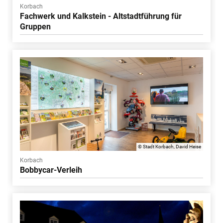
Korbach
Fachwerk und Kalkstein - Altstadtführung für
Gruppen
© Stadt Korbach, David Heise
Korbach
Bobbycar-Verleih