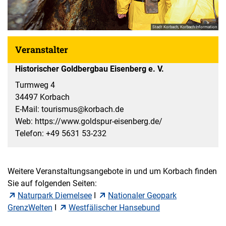
Stadt Korbach, Korbach-Information
Veranstalter
Historischer Goldbergbau Eisenberg e. V.
Turmweg 4
34497 Korbach
E-Mail: tourismus@korbach.de
Web: https://www.goldspur-eisenberg.de/
Telefon: +49 5631 53-232
Weitere Veranstaltungsangebote in und um Korbach finden
Sie auf folgenden Seiten:
Naturpark Diemelsee
I
Nationaler Geopark
GrenzWelten
I
Westfälischer Hansebund