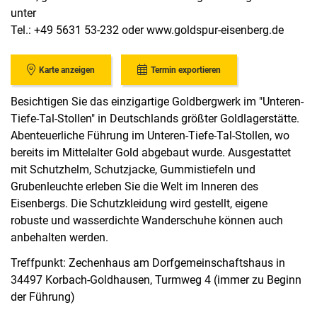
unter
Tel.: +49 5631 53-232 oder www.goldspur-eisenberg.de
Karte anzeigen
Termin exportieren
Besichtigen Sie das einzigartige Goldbergwerk im "Unteren-
Tiefe-Tal-Stollen" in Deutschlands größter Goldlagerstätte.
Abenteuerliche Führung im Unteren-Tiefe-Tal-Stollen, wo
bereits im Mittelalter Gold abgebaut wurde. Ausgestattet
mit Schutzhelm, Schutzjacke, Gummistiefeln und
Grubenleuchte erleben Sie die Welt im Inneren des
Eisenbergs. Die Schutzkleidung wird gestellt, eigene
robuste und wasserdichte Wanderschuhe können auch
anbehalten werden.
Treffpunkt: Zechenhaus am Dorfgemeinschaftshaus in
34497 Korbach-Goldhausen, Turmweg 4 (immer zu Beginn
der Führung)