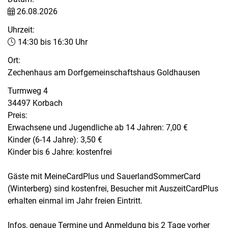
26.08.2026
Uhrzeit:
14:30 bis 16:30 Uhr
Ort:
Zechenhaus am Dorfgemeinschaftshaus Goldhausen
Turmweg 4
34497 Korbach
Preis:
Erwachsene und Jugendliche ab 14 Jahren: 7,00 €
Kinder (6-14 Jahre): 3,50 €
Kinder bis 6 Jahre: kostenfrei
Gäste mit MeineCardPlus und SauerlandSommerCard
(Winterberg) sind kostenfrei, Besucher mit AuszeitCardPlus
erhalten einmal im Jahr freien Eintritt.
Infos, genaue Termine und Anmeldung bis 2 Tage vorher