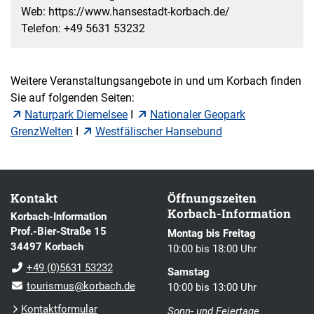
Web: https://www.hansestadt-korbach.de/
Telefon: +49 5631 53232
Weitere Veranstaltungsangebote in und um Korbach finden
Sie auf folgenden Seiten:
Naturpark Diemelsee
I
Nationaler Geopark
GrenzWelten
I
Westfälischer Hansebund
Kontakt
Öffnungszeiten
Korbach-Information
Korbach-Information
Prof.-Bier-Straße 15
Montag bis Freitag
34497 Korbach
10:00 bis 18:00 Uhr
+49 (0)5631 53232
Samstag
tourismus@korbach.de
10:00 bis 13:00 Uhr
Kontaktformular
Sonn- und Feiertage