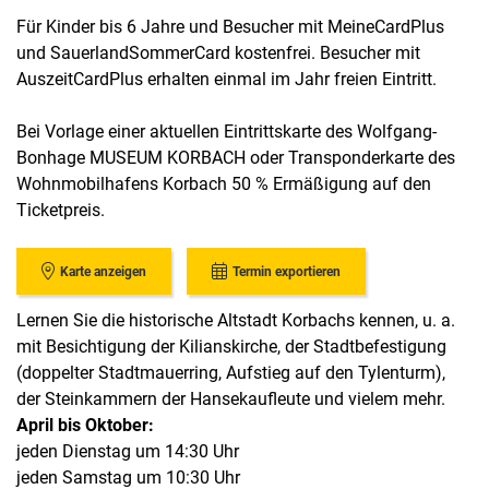
Für Kinder bis 6 Jahre und Besucher mit MeineCardPlus
und SauerlandSommerCard kostenfrei. Besucher mit
AuszeitCardPlus erhalten einmal im Jahr freien Eintritt.
Bei Vorlage einer aktuellen Eintrittskarte des Wolfgang-
Bonhage MUSEUM KORBACH oder Transponderkarte des
Wohnmobilhafens Korbach 50 % Ermäßigung auf den
Ticketpreis.
Karte anzeigen
Termin exportieren
Lernen Sie die historische Altstadt Korbachs kennen, u. a.
mit Besichtigung der Kilianskirche, der Stadtbefestigung
(doppelter Stadtmauerring, Aufstieg auf den Tylenturm),
der Steinkammern der Hansekaufleute und vielem mehr.
April bis Oktober:
jeden Dienstag um 14:30 Uhr
jeden Samstag um 10:30 Uhr