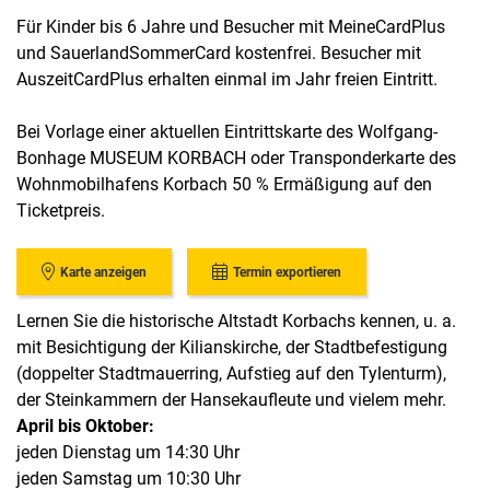
Für Kinder bis 6 Jahre und Besucher mit MeineCardPlus
und SauerlandSommerCard kostenfrei. Besucher mit
AuszeitCardPlus erhalten einmal im Jahr freien Eintritt.
Bei Vorlage einer aktuellen Eintrittskarte des Wolfgang-
Bonhage MUSEUM KORBACH oder Transponderkarte des
Wohnmobilhafens Korbach 50 % Ermäßigung auf den
Ticketpreis.
Karte anzeigen
Termin exportieren
Lernen Sie die historische Altstadt Korbachs kennen, u. a.
mit Besichtigung der Kilianskirche, der Stadtbefestigung
(doppelter Stadtmauerring, Aufstieg auf den Tylenturm),
der Steinkammern der Hansekaufleute und vielem mehr.
April bis Oktober:
jeden Dienstag um 14:30 Uhr
jeden Samstag um 10:30 Uhr