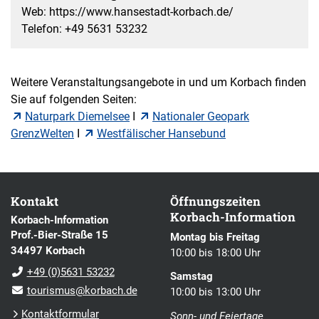
Web: https://www.hansestadt-korbach.de/
Telefon: +49 5631 53232
Weitere Veranstaltungsangebote in und um Korbach finden
Sie auf folgenden Seiten:
Naturpark Diemelsee
I
Nationaler Geopark
GrenzWelten
I
Westfälischer Hansebund
Kontakt
Öffnungszeiten
Korbach-Information
Korbach-Information
Prof.-Bier-Straße 15
Montag bis Freitag
34497 Korbach
10:00 bis 18:00 Uhr
+49 (0)5631 53232
Samstag
tourismus@korbach.de
10:00 bis 13:00 Uhr
Kontaktformular
Sonn- und Feiertage