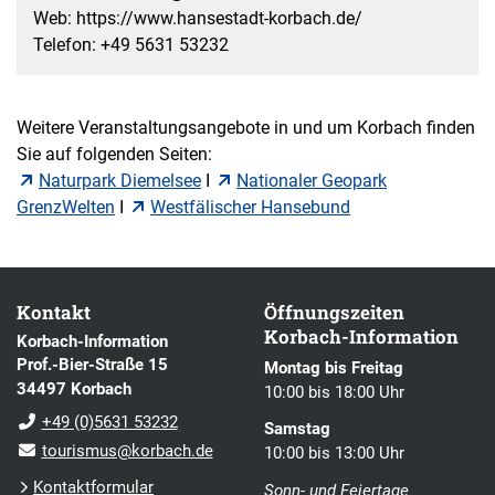
Web: https://www.hansestadt-korbach.de/
Telefon: +49 5631 53232
Weitere Veranstaltungsangebote in und um Korbach finden
Sie auf folgenden Seiten:
Naturpark Diemelsee
I
Nationaler Geopark
GrenzWelten
I
Westfälischer Hansebund
Kontakt
Öffnungszeiten
Korbach-Information
Korbach-Information
Prof.-Bier-Straße 15
Montag bis Freitag
34497 Korbach
10:00 bis 18:00 Uhr
+49 (0)5631 53232
Samstag
tourismus@korbach.de
10:00 bis 13:00 Uhr
Kontaktformular
Sonn- und Feiertage