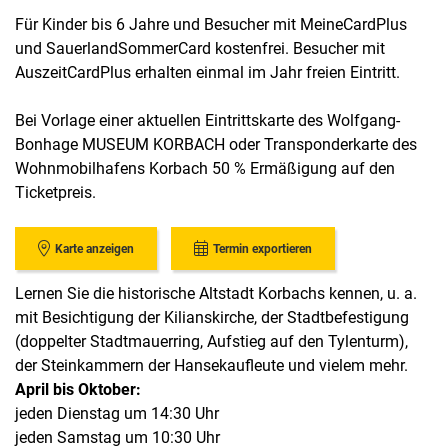
Für Kinder bis 6 Jahre und Besucher mit MeineCardPlus
und SauerlandSommerCard kostenfrei. Besucher mit
AuszeitCardPlus erhalten einmal im Jahr freien Eintritt.
Bei Vorlage einer aktuellen Eintrittskarte des Wolfgang-
Bonhage MUSEUM KORBACH oder Transponderkarte des
Wohnmobilhafens Korbach 50 % Ermäßigung auf den
Ticketpreis.
Karte anzeigen
Termin exportieren
Lernen Sie die historische Altstadt Korbachs kennen, u. a.
mit Besichtigung der Kilianskirche, der Stadtbefestigung
(doppelter Stadtmauerring, Aufstieg auf den Tylenturm),
der Steinkammern der Hansekaufleute und vielem mehr.
April bis Oktober:
jeden Dienstag um 14:30 Uhr
jeden Samstag um 10:30 Uhr