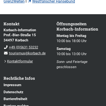
GrenzWelten
I
Westfälischer Hansebund
Kontakt
Öffnungszeiten
Korbach-Information
Korbach-Information
Prof.-Bier-Straße 15
Montag bis Freitag
34497 Korbach
10:00 bis 18:00 Uhr
+49 (0)5631 53232
Samstag
tourismus@korbach.de
10:00 bis 13:00 Uhr
Kontaktformular
Sonn- und Feiertage
geschlossen
Rechtliche Infos
Impressum
Datenschutz
Barrierefreiheit
Barriere melden