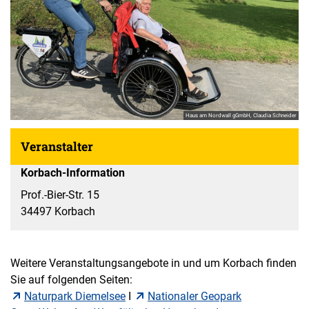
Haus am Nordwall gGmbH, Claudia Schneider
Veranstalter
Korbach-Information
Prof.-Bier-Str. 15
34497 Korbach
Weitere Veranstaltungsangebote in und um Korbach finden
Sie auf folgenden Seiten:
Naturpark Diemelsee
I
Nationaler Geopark