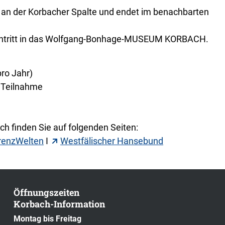
h an der Korbacher Spalte und endet im benachbarten
Eintritt in das Wolfgang-Bonhage-MUSEUM KORBACH.
ro Jahr)
e Teilnahme
h finden Sie auf folgenden Seiten:
renzWelten
I
Westfälischer Hansebund
Öffnungszeiten
Korbach-Information
Montag bis Freitag