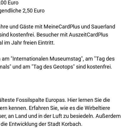
,00 Euro
gendliche 2,50 Euro
Jahre und Gäste mit MeineCardPlus und Sauerland
nd kostenfrei. Besucher mit AuszeitCardPlus
 im Jahr freien Eintritt.
 am "Internationalen Museumstag", am "Tag des
als" und am "Tag des Geotops" sind kostenfrei.
älteste Fossilspalte Europas. Hier lernen Sie die
rn kennen. Erfahren Sie, wie es die Wirbeltiere
er, an Land und in der Luft zu besiedeln. Außerdem
 die Entwicklung der Stadt Korbach.