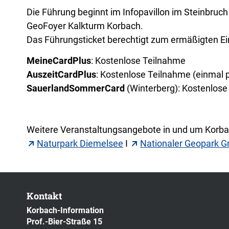
Die Führung beginnt im Infopavillon im Steinbruc
GeoFoyer Kalkturm Korbach.
Das Führungsticket berechtigt zum ermäßigten 
MeineCardPlus
:
Kostenlose Teilnahme
AuszeitCardPlus
: Kostenlose Teilnahme (einmal p
SauerlandSommerCard
(Winterberg): Kostenlos
Weitere Veranstaltungsangebote in und um Korbac
Naturpark Diemelsee
I
Nationaler Geopark G
Kontakt
Korbach-Information
Prof.-Bier-Straße 15