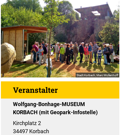
Stadt Korbach, Marc Müllenhoff
Veranstalter
Wolfgang-Bonhage-MUSEUM
KORBACH (mit Geopark-Infostelle)
Kirchplatz 2
34497 Korbach