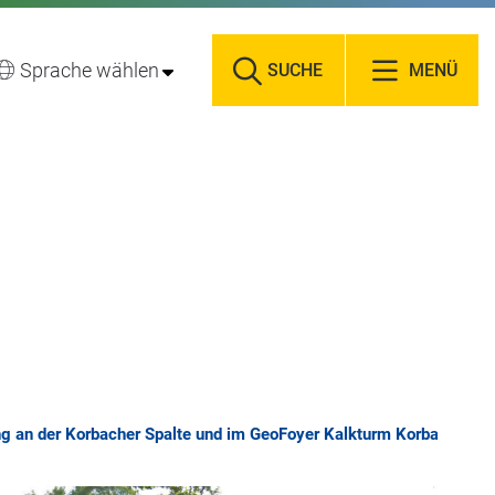
Sprache wählen
SUCHE
MENÜ
g an der Korbacher Spalte und im GeoFoyer Kalkturm Korbach