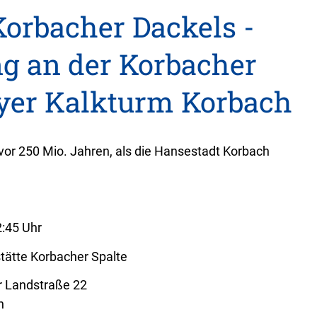
Korbacher Dackels -
g an der Korbacher
yer Kalkturm Korbach
t vor 250 Mio. Jahren, als die Hansestadt Korbach
2:45 Uhr
stätte Korbacher Spalte
r Landstraße 22
h