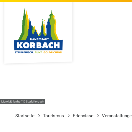
Marc Müllenhoff © Stadt Korbach
Startseite
Tourismus
Erlebnisse
Veranstaltung