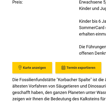
Preis:
Erwachsene 5
Kinder und Ju
Kinder bis 6 
SommerCard si
erhalten einmal
Die Führungen
offenen Denkm
Karte anzeigen
Termin exportieren
Die Fossilienfundstätte "Korbacher Spalte" ist die 
ältesten Vorfahren von Säugetieren und Dinosaurie
geschafft haben, den ganzen Planeten unter Wass
zeigen wir Ihnen die Bedeutung des Kalksteins für