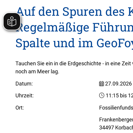
Auf den Spuren des 
Regelmäßige Führun
Spalte und im GeoFo
Tauchen Sie ein in die Erdgeschichte - in eine Zei
noch am Meer lag.
Datum:
27.09.2026
Uhrzeit:
11:15 bis 1
Ort:
Fossilienfund
Frankenberge
34497 Korbac