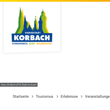
Marc Müllenhoff © Stadt Korbach
Startseite
Tourismus
Erlebnisse
Veranstaltung