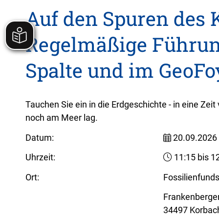
Auf den Spuren des 
Regelmäßige Führun
Spalte und im GeoFo
Tauchen Sie ein in die Erdgeschichte - in eine Zei
noch am Meer lag.
Datum:
20.09.2026
Uhrzeit:
11:15 bis 1
Ort:
Fossilienfund
Frankenberge
34497 Korbac