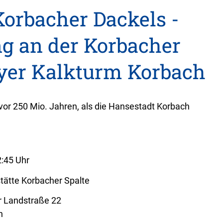
Korbacher Dackels -
g an der Korbacher
yer Kalkturm Korbach
t vor 250 Mio. Jahren, als die Hansestadt Korbach
2:45 Uhr
stätte Korbacher Spalte
r Landstraße 22
h