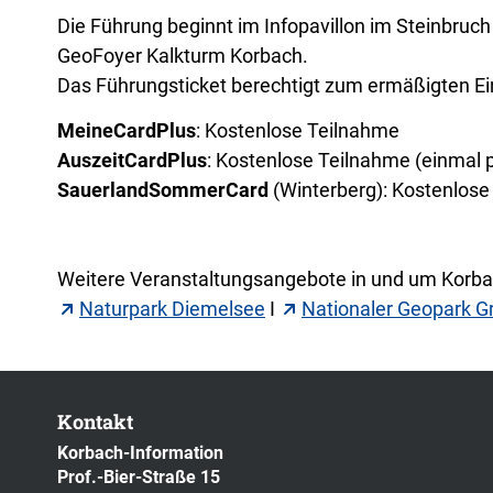
Die Führung beginnt im Infopavillon im Steinbruc
GeoFoyer Kalkturm Korbach.
Das Führungsticket berechtigt zum ermäßigten 
MeineCardPlus
:
Kostenlose Teilnahme
AuszeitCardPlus
: Kostenlose Teilnahme (einmal p
SauerlandSommerCard
(Winterberg): Kostenlos
Weitere Veranstaltungsangebote in und um Korbac
Naturpark Diemelsee
I
Nationaler Geopark G
Kontakt
Korbach-Information
Prof.-Bier-Straße 15