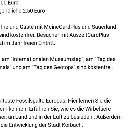
,00 Euro
gendliche 2,50 Euro
Jahre und Gäste mit MeineCardPlus und Sauerland
nd kostenfrei. Besucher mit AuszeitCardPlus
 im Jahr freien Eintritt.
 am "Internationalen Museumstag", am "Tag des
als" und am "Tag des Geotops" sind kostenfrei.
älteste Fossilspalte Europas. Hier lernen Sie die
rn kennen. Erfahren Sie, wie es die Wirbeltiere
er, an Land und in der Luft zu besiedeln. Außerdem
 die Entwicklung der Stadt Korbach.