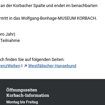
h an der Korbacher Spalte und endet im benachbarten
Eintritt in das Wolfgang-Bonhage-MUSEUM KORBACH.
ro Jahr)
e Teilnahme
h finden Sie auf folgenden Seiten:
renzWelten
I
Westfälischer Hansebund
Öffnungszeiten
Korbach-Information
Montag bis Freitag