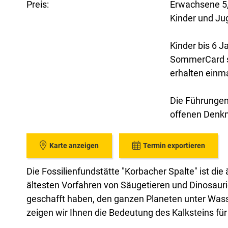
Preis:
Erwachsene 5
Kinder und Ju
Kinder bis 6 
SommerCard si
erhalten einmal
Die Führungen
offenen Denkm
Karte anzeigen
Termin exportieren
Die Fossilienfundstätte "Korbacher Spalte" ist die 
ältesten Vorfahren von Säugetieren und Dinosaurie
geschafft haben, den ganzen Planeten unter Wass
zeigen wir Ihnen die Bedeutung des Kalksteins für