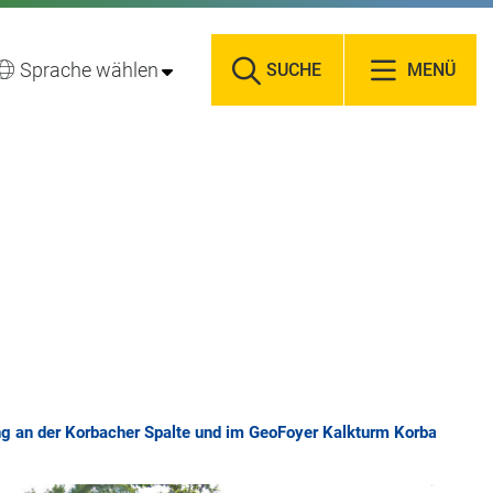
Sprache wählen
SUCHE
MENÜ
g an der Korbacher Spalte und im GeoFoyer Kalkturm Korbach