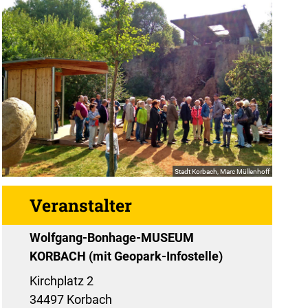
Stadt Korbach, Marc Müllenhoff
Veranstalter
Wolfgang-Bonhage-MUSEUM
KORBACH (mit Geopark-Infostelle)
Kirchplatz 2
34497 Korbach