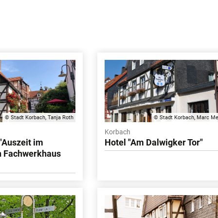
© Stadt Korbach, Tanja Roth
© Stadt Korbach, Marc Me
Korbach
"Auszeit im
Hotel "Am Dalwigker Tor"
en Fachwerkhaus