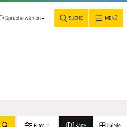
Sprache wählen
SUCHE
MENÜ
Filter
Karte
Galerie