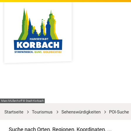
Marc Müllenhoff © Stadt Korbach
Startseite
Tourismus
Sehenswürdigkeiten
POI-Suche