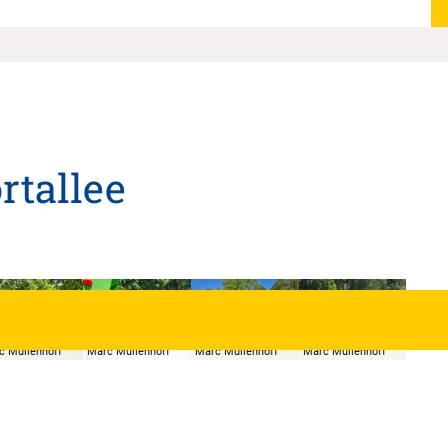
rtallee
tadt Korbach,
© Stadt Korbach,
© Stadt Korbach,
© Stadt Korbach,
c Müllenhoff
Marc Müllenhoff
Marc Müllenhoff
Marc Müllenhoff