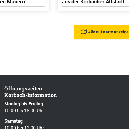
den Mauern"
aus der Korbacher Altstadt
Alle auf Karte anzeig
Öffnungszeiten
Korbach-Information
Montag bis Freitag
10:00 bis 18:00 Uhr
Samstag
10:00 bis 13:00 Uhr