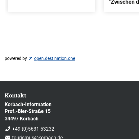
"Zwischen 
powered by
open.destination.one
Kontakt
Korbach-Information
Prof.-Bier-Straße 15
34497 Korbach
+49 (0)5631 53232
tourismus@korbach.de