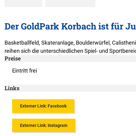
Der GoldPark Korbach ist für Ju
Basketballfeld, Skateranlage, Boulderwürfel, Calistheni
reihen sich die unterschiedlichen Spiel- und Sportber
Preise
Eintritt frei
Links
Externer Link: Facebook
Externer Link: Instagram