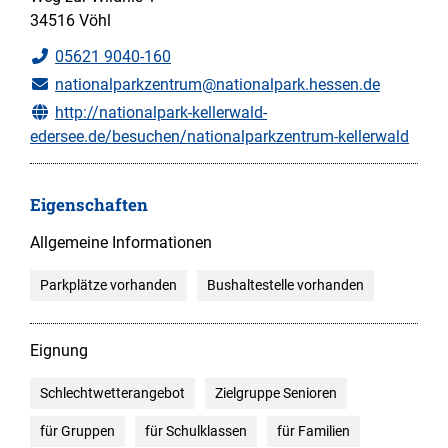
34516 Vöhl
05621 9040-160
nationalparkzentrum@nationalpark.hessen.de
http://nationalpark-kellerwald-
edersee.de/besuchen/nationalparkzentrum-kellerwald
Eigenschaften
Allgemeine Informationen
Parkplätze vorhanden
Bushaltestelle vorhanden
Eignung
Schlechtwetterangebot
Zielgruppe Senioren
für Gruppen
für Schulklassen
für Familien