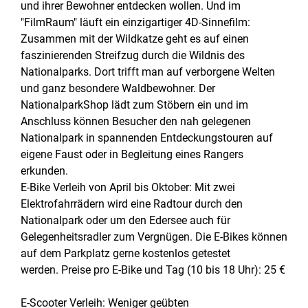
und ihrer Bewohner entdecken wollen. Und im
"FilmRaum" läuft ein einzigartiger 4D-Sinnefilm:
Zusammen mit der Wildkatze geht es auf einen
faszinierenden Streifzug durch die Wildnis des
Nationalparks. Dort trifft man auf verborgene Welten
und ganz besondere Waldbewohner. Der
NationalparkShop lädt zum Stöbern ein und im
Anschluss können Besucher den nah gelegenen
Nationalpark in spannenden Entdeckungstouren auf
eigene Faust oder in Begleitung eines Rangers
erkunden.
E-Bike Verleih von April bis Oktober: Mit zwei
Elektrofahrrädern wird eine Radtour durch den
Nationalpark oder um den Edersee auch für
Gelegenheitsradler zum Vergnügen. Die E-Bikes können
auf dem Parkplatz gerne kostenlos getestet
werden. Preise pro E-Bike und Tag (10 bis 18 Uhr): 25 €
E-Scooter Verleih: Weniger geübten