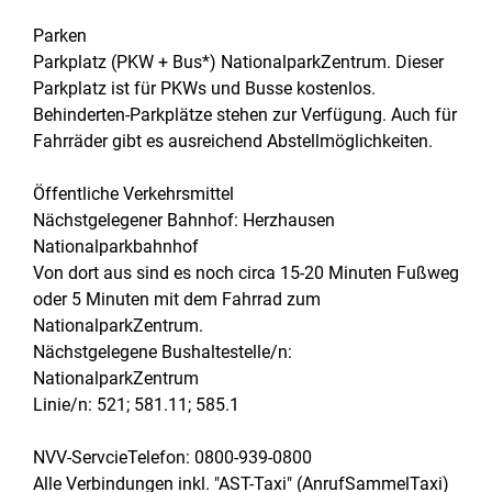
Parken
Parkplatz (PKW + Bus*) NationalparkZentrum. Dieser
Parkplatz ist für PKWs und Busse kostenlos.
Behinderten-Parkplätze stehen zur Verfügung. Auch für
Fahrräder gibt es ausreichend Abstellmöglichkeiten.
Öffentliche Verkehrsmittel
Nächstgelegener Bahnhof: Herzhausen
Nationalparkbahnhof
Von dort aus sind es noch circa 15-20 Minuten Fußweg
oder 5 Minuten mit dem Fahrrad zum
NationalparkZentrum.
Nächstgelegene Bushaltestelle/n:
NationalparkZentrum
Linie/n: 521; 581.11; 585.1
NVV-ServcieTelefon: 0800-939-0800
Alle Verbindungen inkl. "AST-Taxi" (AnrufSammelTaxi)