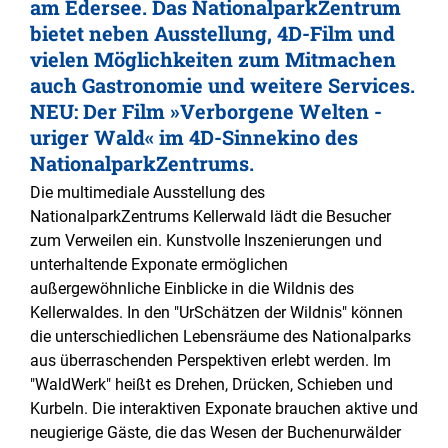
am Edersee. Das NationalparkZentrum
bietet neben Ausstellung, 4D-Film und
vielen Möglichkeiten zum Mitmachen
auch Gastronomie und weitere Services.
NEU: Der Film »Verborgene Welten -
uriger Wald« im 4D-Sinnekino des
NationalparkZentrums.
Die multimediale Ausstellung des
NationalparkZentrums Kellerwald lädt die Besucher
zum Verweilen ein. Kunstvolle Inszenierungen und
unterhaltende Exponate ermöglichen
außergewöhnliche Einblicke in die Wildnis des
Kellerwaldes. In den "UrSchätzen der Wildnis" können
die unterschiedlichen Lebensräume des Nationalparks
aus überraschenden Perspektiven erlebt werden. Im
"WaldWerk" heißt es Drehen, Drücken, Schieben und
Kurbeln. Die interaktiven Exponate brauchen aktive und
neugierige Gäste, die das Wesen der Buchenurwälder