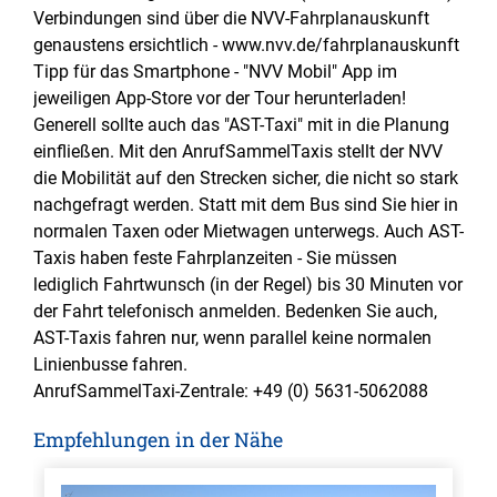
Verbindungen sind über die NVV-Fahrplanauskunft
genaustens ersichtlich - www.nvv.de/fahrplanauskunft
Tipp für das Smartphone - "NVV Mobil" App im
jeweiligen App-Store vor der Tour herunterladen!
Generell sollte auch das "AST-Taxi" mit in die Planung
einfließen. Mit den AnrufSammelTaxis stellt der NVV
die Mobilität auf den Strecken sicher, die nicht so stark
nachgefragt werden. Statt mit dem Bus sind Sie hier in
normalen Taxen oder Mietwagen unterwegs. Auch AST-
Taxis haben feste Fahrplanzeiten - Sie müssen
lediglich Fahrtwunsch (in der Regel) bis 30 Minuten vor
der Fahrt telefonisch anmelden. Bedenken Sie auch,
AST-Taxis fahren nur, wenn parallel keine normalen
Linienbusse fahren.
AnrufSammelTaxi-Zentrale: +49 (0) 5631-5062088
Empfehlungen in der Nähe