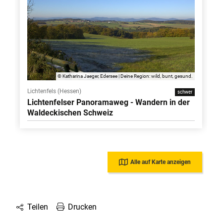
© Katharina Jaeger, Edersee | Deine Region: wild, bunt, gesund.
Lichtenfels (Hessen)
schwer
Lichtenfelser Panoramaweg - Wandern in der
Waldeckischen Schweiz
Alle auf Karte anzeigen
Drucken
Teilen