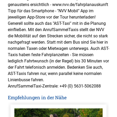
genaustens ersichtlich - www.nvv.de/fahrplanauskunft
Tipp für das Smartphone - "NVV Mobil" App im
jeweiligen App-Store vor der Tour herunterladen!
Generell sollte auch das "AST-Taxi" mit in die Planung
einfließen. Mit den AnrufSammelTaxis stellt der NVV
die Mobilität auf den Strecken sicher, die nicht so stark
nachgefragt werden. Statt mit dem Bus sind Sie hier in
normalen Taxen oder Mietwagen unterwegs. Auch AST-
Taxis haben feste Fahrplanzeiten - Sie müssen
lediglich Fahrtwunsch (in der Regel) bis 30 Minuten vor
der Fahrt telefonisch anmelden. Bedenken Sie auch,
AST-Taxis fahren nur, wenn parallel keine normalen
Linienbusse fahren.
AnrufSammelTaxi-Zentrale: +49 (0) 5631-5062088
Empfehlungen in der Nähe