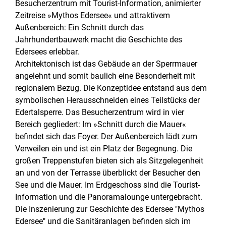
Besucherzentrum mit Tourist-Information, animierter
Zeitreise »Mythos Edersee« und attraktivem
Außenbereich: Ein Schnitt durch das
Jahrhundertbauwerk macht die Geschichte des
Edersees erlebbar.
Architektonisch ist das Gebäude an der Sperrmauer
angelehnt und somit baulich eine Besonderheit mit
regionalem Bezug. Die Konzeptidee entstand aus dem
symbolischen Herausschneiden eines Teilstücks der
Edertalsperre. Das Besucherzentrum wird in vier
Bereich gegliedert: Im »Schnitt durch die Mauer«
befindet sich das Foyer. Der Außenbereich lädt zum
Verweilen ein und ist ein Platz der Begegnung. Die
großen Treppenstufen bieten sich als Sitzgelegenheit
an und von der Terrasse überblickt der Besucher den
See und die Mauer. Im Erdgeschoss sind die Tourist-
Information und die Panoramalounge untergebracht.
Die Inszenierung zur Geschichte des Edersee "Mythos
Edersee" und die Sanitäranlagen befinden sich im