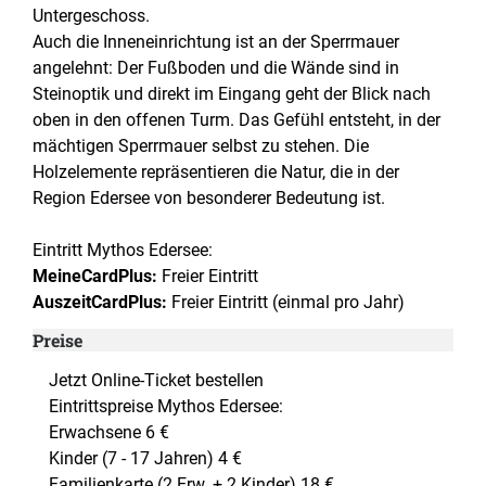
Untergeschoss.
Auch die Inneneinrichtung ist an der Sperrmauer
angelehnt: Der Fußboden und die Wände sind in
Steinoptik und direkt im Eingang geht der Blick nach
oben in den offenen Turm. Das Gefühl entsteht, in der
mächtigen Sperrmauer selbst zu stehen. Die
Holzelemente repräsentieren die Natur, die in der
Region Edersee von besonderer Bedeutung ist.
Eintritt Mythos Edersee:
MeineCardPlus:
Freier Eintritt
AuszeitCardPlus:
Freier Eintritt (einmal pro Jahr)
Preise
Jetzt Online-Ticket bestellen
Eintrittspreise Mythos Edersee:
Erwachsene 6 €
Kinder (7 - 17 Jahren) 4 €
Familienkarte (2 Erw. + 2 Kinder) 18 €