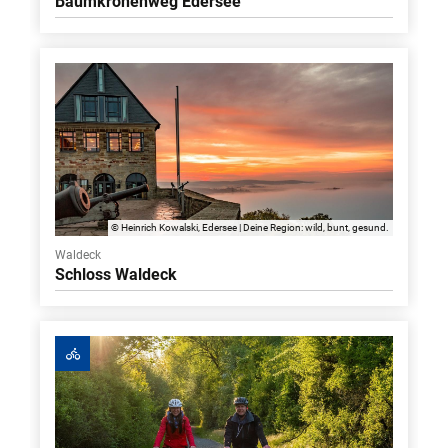
Baumkronenweg Edersee
© Heinrich Kowalski, Edersee | Deine Region: wild, bunt, gesund.
Waldeck
Schloss Waldeck