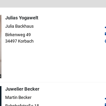
Julias Yogawelt
Julia Backhaus
Birkenweg 49
34497 Korbach
e
Juwelier Becker
Martin Becker
Bahnhofstraße 15