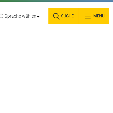
Sprache wählen
SUCHE
MENÜ