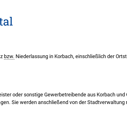
tal
tz
bzw.
Niederlassung in Korbach, einschließlich der Ortste
leister oder sonstige Gewerbetreibende aus Korbach und 
ragen. Sie werden anschließend von der Stadtverwaltung 