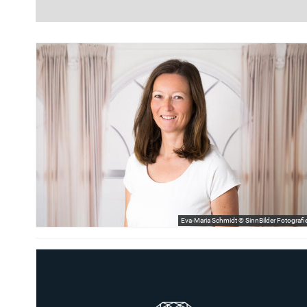
Eva-Maria Schmidt © SinnBilder Fotografi