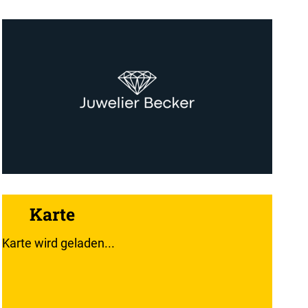
Karte
Karte wird geladen...