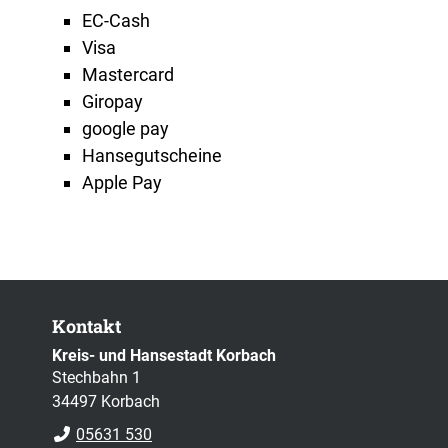
EC-Cash
Visa
Mastercard
Giropay
google pay
Hansegutscheine
Apple Pay
Kontakt
Kreis- und Hansestadt Korbach
Stechbahn 1
34497 Korbach
05631 530