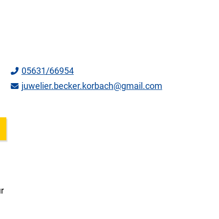
05631/66954
juwelier.becker.korbach@gmail.com
r