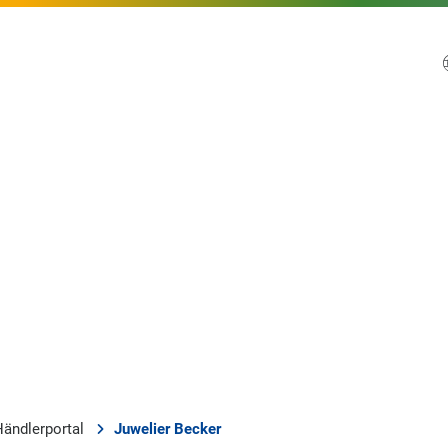
Händlerportal
Juwelier Becker