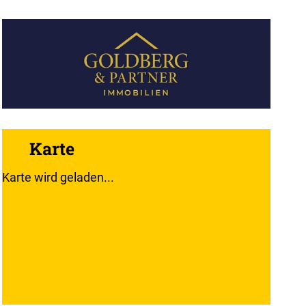
Karte
Karte wird geladen...