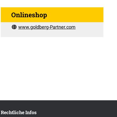
Onlineshop
www.goldberg-Partner.com
Rechtliche Infos