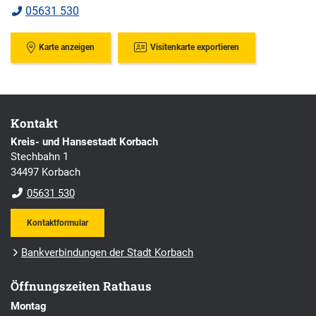
05631 530
Karte anzeigen
Visitenkarte exportieren
Kontakt
Kreis- und Hansestadt Korbach
Stechbahn 1
34497 Korbach
05631 530
Kontaktformular
Bankverbindungen der Stadt Korbach
Öffnungszeiten Rathaus
Montag