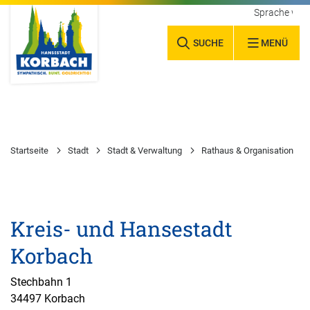
Sprache wäh
SUCHE
MENÜ
Startseite
Stadt
Stadt & Verwaltung
Rathaus & Organisation
Kreis- und Hansestadt
Korbach
Stechbahn 1
34497 Korbach