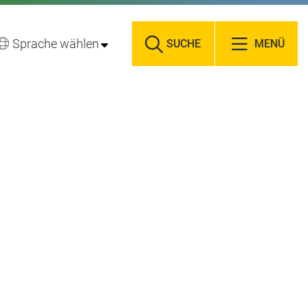
Sprache wählen
SUCHE
MENÜ