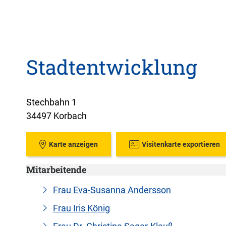
Stadtentwicklung
Stechbahn 1
34497 Korbach
Karte anzeigen
Visitenkarte exportieren
Mitarbeitende
Frau Eva-Susanna Andersson
Frau Iris König