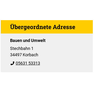
Übergeordnete Adresse
Bauen und Umwelt
Stechbahn 1
34497 Korbach
05631 53313