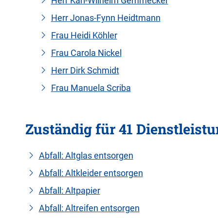
Herr Karl-Wilhelm Gemmecker
Herr Jonas-Fynn Heidtmann
Frau Heidi Köhler
Frau Carola Nickel
Herr Dirk Schmidt
Frau Manuela Scriba
Zuständig für 41 Dienstleist
Abfall: Altglas entsorgen
Abfall: Altkleider entsorgen
Abfall: Altpapier
Abfall: Altreifen entsorgen