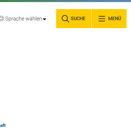
Sprache wählen
SUCHE
MENÜ
aft