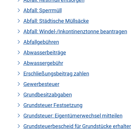
Abfall: Sperrmüll
Abfall: Städtische Müllsäcke
Abfall: Windel-/Inkontinenztonne beantragen
Abfallgebühren
Abwasserbeiträge
Abwassergebühr
Erschließungsbeitrag zahlen
Gewerbesteuer
Grundbesitzabgaben
Grundsteuer Festsetzung
Grundsteuer: Eigentümerwechsel mitteilen
Grundsteuerbescheid für Grundstücke erhalte