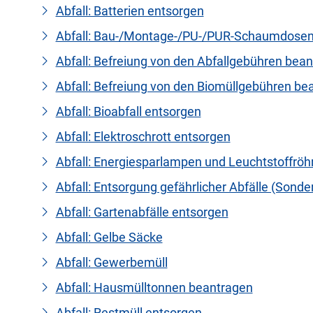
Abfall: Batterien entsorgen
Abfall: Bau-/Montage-/PU-/PUR-Schaumdosen
Abfall: Befreiung von den Abfallgebühren bea
Abfall: Befreiung von den Biomüllgebühren be
Abfall: Bioabfall entsorgen
Abfall: Elektroschrott entsorgen
Abfall: Energiesparlampen und Leuchtstoffröh
Abfall: Entsorgung gefährlicher Abfälle (Sonder
Abfall: Gartenabfälle entsorgen
Abfall: Gelbe Säcke
Abfall: Gewerbemüll
Abfall: Hausmülltonnen beantragen
Abfall: Restmüll entsorgen