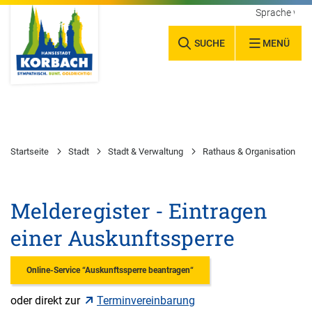
Sprache wäh
SUCHE
MENÜ
Startseite
Stadt
Stadt & Verwaltung
Rathaus & Organisation
Melderegister - Eintragen
einer Auskunftssperre
Online-Service “Auskunftssperre beantragen“
oder direkt zur
Terminvereinbarung