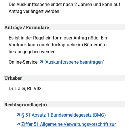
Die Auskunftssperre endet nach 2 Jahren und kann auf
Antrag verlängert werden.
Anträge / Formulare
Es ist in der Regel ein formloser Antrag nötig. Ein
Vordruck kann nach Rücksprache im Bürgerbüro
herausgegeben werden.
Online-Service
"Auskunftssperre beantragen"
Urheber
Dr. Laier, RL VII2
Rechtsgrundlage(n)
§ 51 Absatz 1 Bundesmeldegesetz (BMG)
Ziffer 51 Allgemeine Verwaltungsvorschrift zur