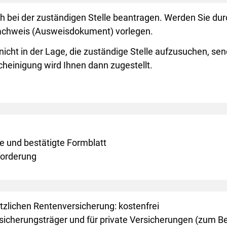
 bei der zuständigen Stelle beantragen. Werden Sie durc
nachweis (Ausweisdokument) vorlegen.
icht in der Lage, die zuständige Stelle aufzusuchen, se
scheinigung wird Ihnen dann zugestellt.
e und bestätigte Formblatt
forderung
zlichen Rentenversicherung: kostenfrei
cherungsträger und für private Versicherungen (zum Beis