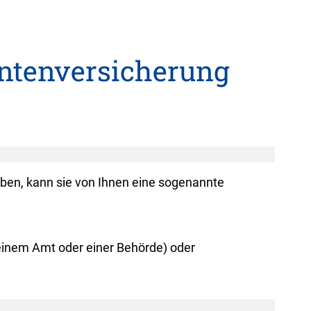
entenversicherung
aben, kann sie von Ihnen eine sogenannte
l einem Amt oder einer Behörde) oder