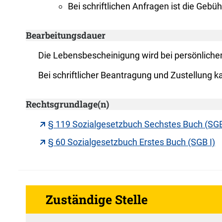
Bei schriftlichen Anfragen ist die Geb
Bearbeitungsdauer
Die Lebensbescheinigung wird bei persönlichem
Bei schriftlicher Beantragung und Zustellung 
Rechtsgrundlage(n)
§ 119 Sozialgesetzbuch Sechstes Buch (SGB
§ 60 Sozialgesetzbuch Erstes Buch (SGB I)
Zuständige Stelle