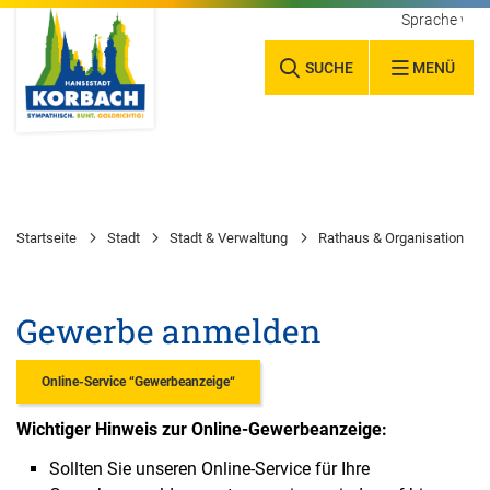
Sprache wäh
SUCHE
MENÜ
Startseite
Stadt
Stadt & Verwaltung
Rathaus & Organisation
Gewerbe anmelden
Online-Service “Gewerbeanzeige“
Wichtiger Hinweis zur Online-Gewerbeanzeige:
Sollten Sie unseren Online-Service für Ihre