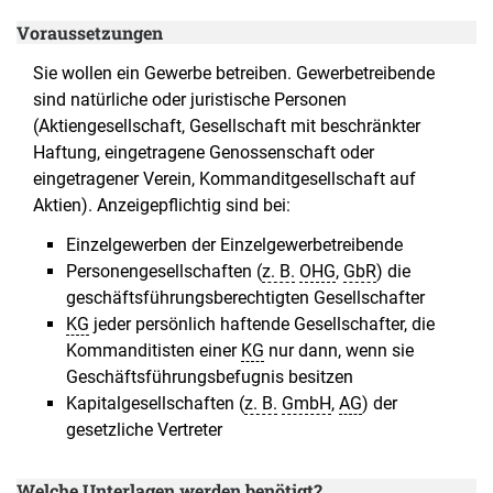
Voraussetzungen
Sie wollen ein Gewerbe betreiben. Gewerbetreibende
sind natürliche oder juristische Personen
(Aktiengesellschaft, Gesellschaft mit beschränkter
Haftung, eingetragene Genossenschaft oder
eingetragener Verein, Kommanditgesellschaft auf
Aktien). Anzeigepflichtig sind bei:
Einzelgewerben der Einzelgewerbetreibende
Personengesellschaften (
z. B.
OHG
,
GbR
) die
geschäftsführungsberechtigten Gesellschafter
KG
jeder persönlich haftende Gesellschafter, die
Kommanditisten einer
KG
nur dann, wenn sie
Geschäftsführungsbefugnis besitzen
Kapitalgesellschaften (
z. B.
GmbH
,
AG
) der
gesetzliche Vertreter
Welche Unterlagen werden benötigt?