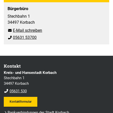
Bürgerbüro
Stechbahn 1
34497 Korbach
E-Mail schreiben
05631 53700
Kontakt
Kreis- und Hansestadt Korbach
Stechbahn 1
34497 Korbach
05631 530
Kontaktformular
Bankverbindungen der Stadt Korbach