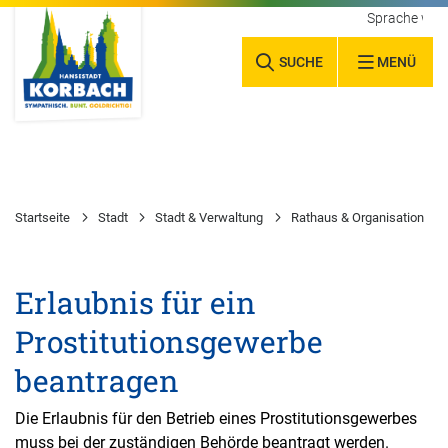
Sprache wäh
SUCHE
MENÜ
Startseite
Stadt
Stadt & Verwaltung
Rathaus & Organisation
Erlaubnis für ein
Prostitutionsgewerbe
beantragen
Die Erlaubnis für den Betrieb eines Prostitutionsgewerbes
muss bei der zuständigen Behörde beantragt werden.