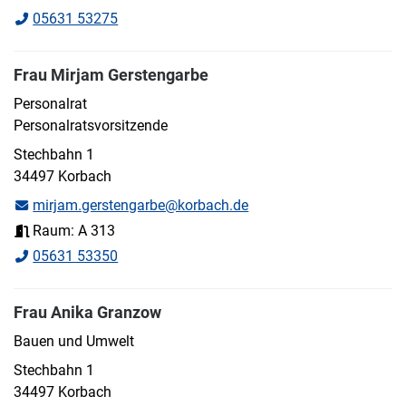
05631 53275
Frau Mirjam Gerstengarbe
Personalrat
Personalratsvorsitzende
Stechbahn 1
34497 Korbach
mirjam.gerstengarbe@korbach.de
Raum: A 313
05631 53350
Frau Anika Granzow
Bauen und Umwelt
Stechbahn 1
34497 Korbach