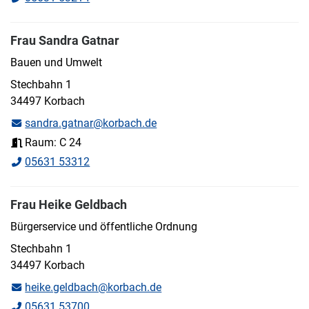
Frau Sandra Gatnar
Bauen und Umwelt
Stechbahn 1
34497 Korbach
sandra.gatnar@korbach.de
Raum: C 24
05631 53312
Frau Heike Geldbach
Bürgerservice und öffentliche Ordnung
Stechbahn 1
34497 Korbach
heike.geldbach@korbach.de
05631 53700