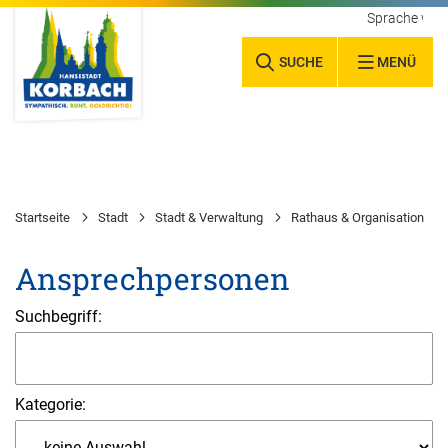
Sprache wäh
SUCHE
MENÜ
Startseite
Stadt
Stadt & Verwaltung
Rathaus & Organisation
Ansprechpersonen
Suchbegriff:
Kategorie: