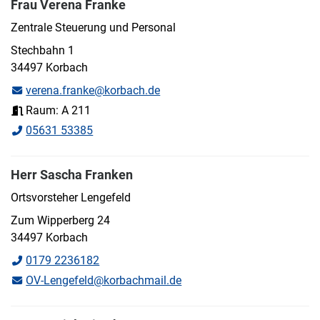
Frau Verena Franke
Zentrale Steuerung und Personal
Stechbahn 1
34497 Korbach
verena.franke@korbach.de
Raum: A 211
05631 53385
Herr Sascha Franken
Ortsvorsteher Lengefeld
Zum Wipperberg 24
34497 Korbach
0179 2236182
OV-Lengefeld@korbachmail.de