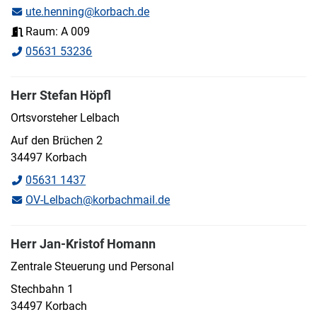
ute.henning@korbach.de
Raum: A 009
05631 53236
Herr Stefan Höpfl
Ortsvorsteher Lelbach
Auf den Brüchen 2
34497 Korbach
05631 1437
OV-Lelbach@korbachmail.de
Herr Jan-Kristof Homann
Zentrale Steuerung und Personal
Stechbahn 1
34497 Korbach