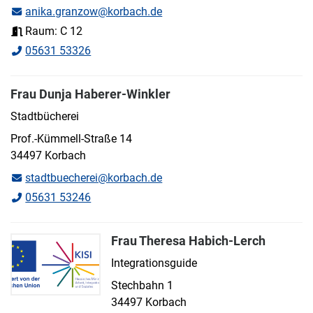
anika.granzow@korbach.de
Raum: C 12
05631 53326
Frau Dunja Haberer-Winkler
Stadtbücherei
Prof.-Kümmell-Straße 14
34497 Korbach
stadtbuecherei@korbach.de
05631 53246
Frau Theresa Habich-Lerch
Integrationsguide
Stechbahn 1
34497 Korbach