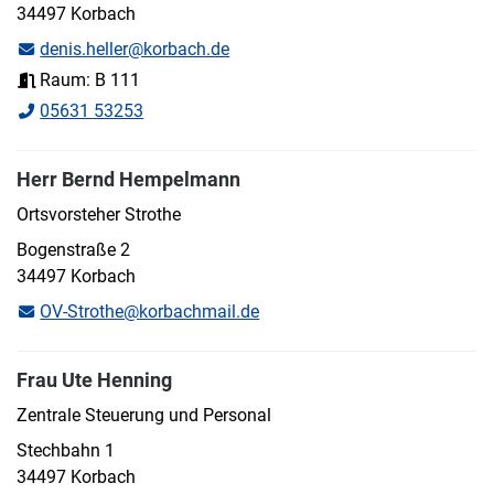
34497 Korbach
denis.heller@korbach.de
Raum: B 111
05631 53253
Herr Bernd Hempelmann
Ortsvorsteher Strothe
Bogenstraße 2
34497 Korbach
OV-Strothe@korbachmail.de
Frau Ute Henning
Zentrale Steuerung und Personal
Stechbahn 1
34497 Korbach