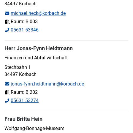
34497 Korbach
michael.heck@korbach.de
Raum: B 003
05631 53346
Herr Jonas-Fynn Heidtmann
Finanzen und Abfallwirtschaft
Stechbahn 1
34497 Korbach
jonas-fynn.heidtmann@korbach.de
Raum: B 202
05631 53274
Frau Britta Hein
Wolfgang-Bonhage-Museum