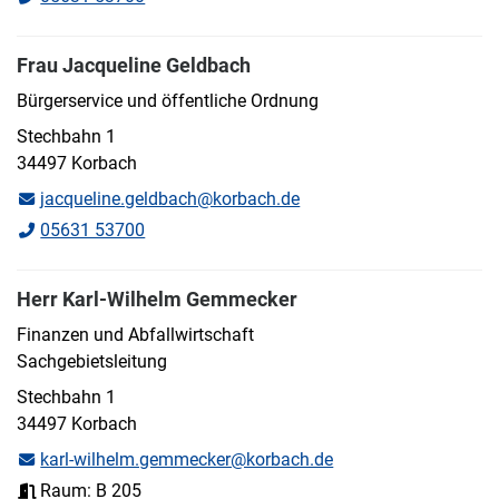
Frau Jacqueline Geldbach
Bürgerservice und öffentliche Ordnung
Stechbahn 1
34497 Korbach
jacqueline.geldbach@korbach.de
05631 53700
Herr Karl-Wilhelm Gemmecker
Finanzen und Abfallwirtschaft
Sachgebietsleitung
Stechbahn 1
34497 Korbach
karl-wilhelm.gemmecker@korbach.de
Raum: B 205