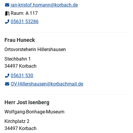
jan-kristof.homann@korbach.de
Raum: A 117
05631 53286
Frau Huneck
Ortsvorsteherin Hillershausen
Stechbahn 1
34497 Korbach
05631 530
OV-Hillershausen@korbachmail.de
Herr Jost Isenberg
Wolfgang-Bonhage-Museum
Kirchplatz 2
34497 Korbach