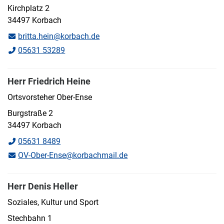
Kirchplatz 2
34497 Korbach
britta.hein@korbach.de
05631 53289
Herr Friedrich Heine
Ortsvorsteher Ober-Ense
Burgstraße 2
34497 Korbach
05631 8489
OV-Ober-Ense@korbachmail.de
Herr Denis Heller
Soziales, Kultur und Sport
Stechbahn 1