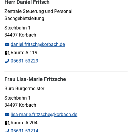
Herr Daniel Fritsch
Zentrale Steuerung und Personal
Sachgebietsleitung
Stechbahn 1
34497 Korbach
daniel.fritsch@korbach.de
Raum: A 119
05631 53229
Frau Lisa-Marie Fritzsche
Büro Bürgermeister
Stechbahn 1
34497 Korbach
lisa-marie.fritzsche@korbach.de
Raum: A 204
05631 53214