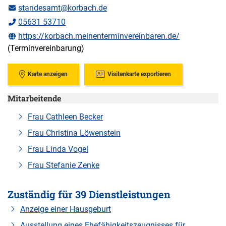
standesamt@korbach.de
05631 53710
https://korbach.meinenterminvereinbaren.de/
(Terminvereinbarung)
Karte anzeigen
Visitenkarte exportieren
Mitarbeitende
Frau Cathleen Becker
Frau Christina Löwenstein
Frau Linda Vogel
Frau Stefanie Zenke
Zuständig für 39 Dienstleistungen
Anzeige einer Hausgeburt
Ausstellung eines Ehefähigkeitszeugnisses für