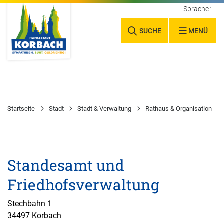
Sprache wäh
SUCHE
MENÜ
Startseite
Stadt
Stadt & Verwaltung
Rathaus & Organisation
Standesamt und
Friedhofsverwaltung
Stechbahn 1
34497 Korbach