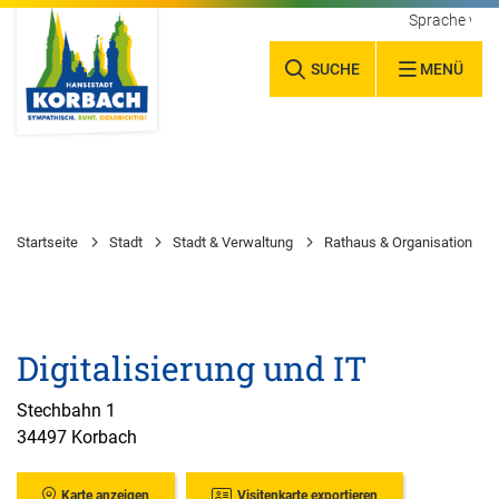
Sprache wäh
SUCHE
MENÜ
Startseite
Stadt
Stadt & Verwaltung
Rathaus & Organisation
Digitalisierung und IT
Stechbahn 1
34497 Korbach
Karte anzeigen
Visitenkarte exportieren