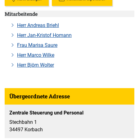
Mitarbeitende
Herr Andreas Briehl
Herr Jan-Kristof Homann
Frau Marisa Saure
Herr Marco Wilke
Herr Björn Wolter
Übergeordnete Adresse
Zentrale Steuerung und Personal
Stechbahn 1
34497 Korbach