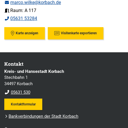
marco.wilke@korbach.de
Raum: A 117
05631 53284
Karte anzeigen
Visitenkarte exportieren
Kontakt
Kreis- und Hansestadt Korbach
Stechbahn 1
34497 Korbach
05631 530
Kontaktformular
Bankverbindungen der Stadt Korbach