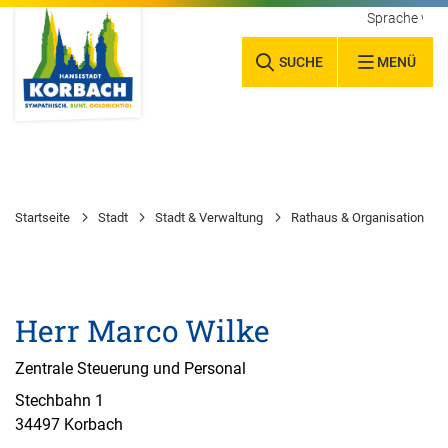
Sprache wäh
SUCHE
MENÜ
Startseite
Stadt
Stadt & Verwaltung
Rathaus & Organisation
Herr Marco Wilke
Zentrale Steuerung und Personal
Stechbahn 1
34497 Korbach