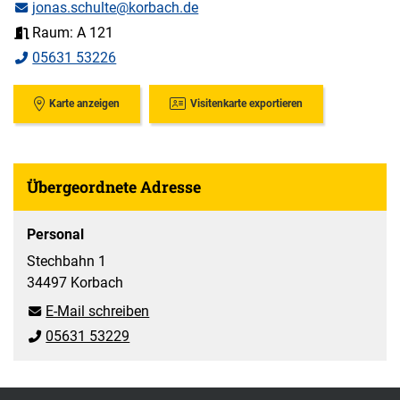
jonas.schulte@korbach.de
Raum: A 121
05631 53226
Karte anzeigen
Visitenkarte exportieren
Übergeordnete Adresse
Personal
Stechbahn 1
34497 Korbach
E-Mail schreiben
05631 53229