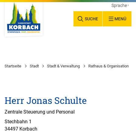
Sprache wäh
SUCHE
MENÜ
Startseite
Stadt
Stadt & Verwaltung
Rathaus & Organisation
Herr Jonas Schulte
Zentrale Steuerung und Personal
Stechbahn 1
34497 Korbach