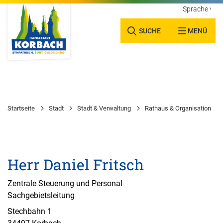
Sprache wäh
SUCHE
MENÜ
Startseite
Stadt
Stadt & Verwaltung
Rathaus & Organisation
Herr Daniel Fritsch
Zentrale Steuerung und Personal
Sachgebietsleitung
Stechbahn 1