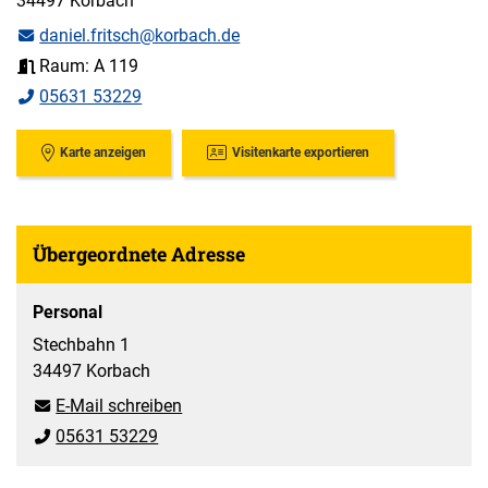
34497 Korbach
daniel.fritsch@korbach.de
Raum: A 119
05631 53229
Karte anzeigen
Visitenkarte exportieren
Übergeordnete Adresse
Personal
Stechbahn 1
34497 Korbach
E-Mail schreiben
05631 53229