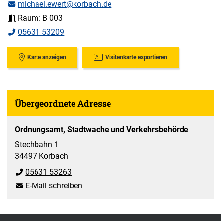
michael.ewert@korbach.de
Raum: B 003
05631 53209
Karte anzeigen
Visitenkarte exportieren
Übergeordnete Adresse
Ordnungsamt, Stadtwache und Verkehrsbehörde
Stechbahn 1
34497 Korbach
05631 53263
E-Mail schreiben