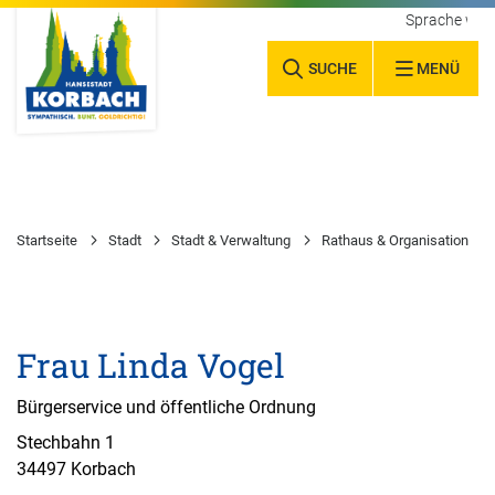
Sprache wäh
SUCHE
MENÜ
Startseite
Stadt
Stadt & Verwaltung
Rathaus & Organisation
Frau Linda Vogel
Bürgerservice und öffentliche Ordnung
Stechbahn 1
34497 Korbach