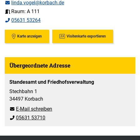
linda.vogel@korbach.de
Raum: A 111
05631 53264
Karte anzeigen
Visitenkarte exportieren
Übergeordnete Adresse
Standesamt und Friedhofsverwaltung
Stechbahn 1
34497 Korbach
E-Mail schreiben
05631 53710