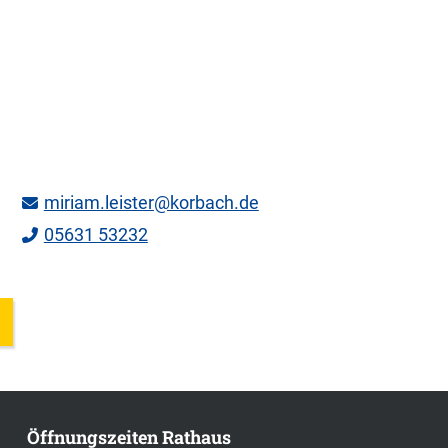
miriam.leister@korbach.de
05631 53232
Öffnungszeiten Rathaus