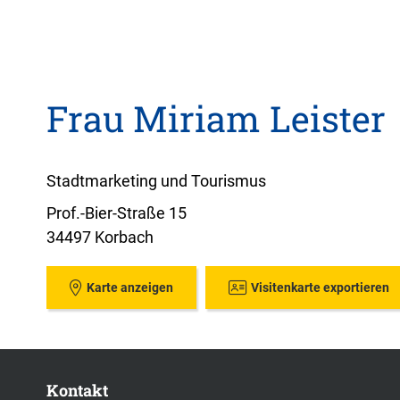
Frau Miriam Leister
Stadtmarketing und Tourismus
Prof.-Bier-Straße 15
34497 Korbach
Karte anzeigen
Visitenkarte exportieren
Kontakt