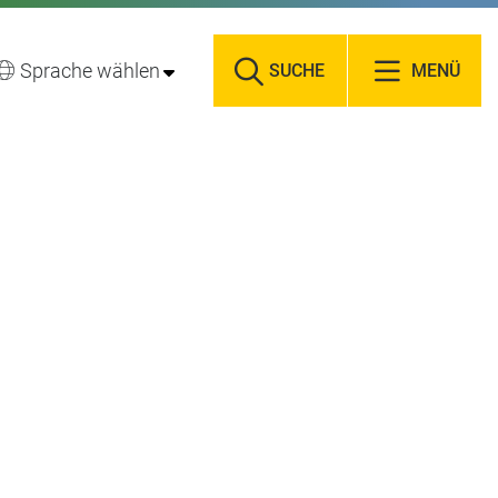
Sprache wählen
SUCHE
MENÜ