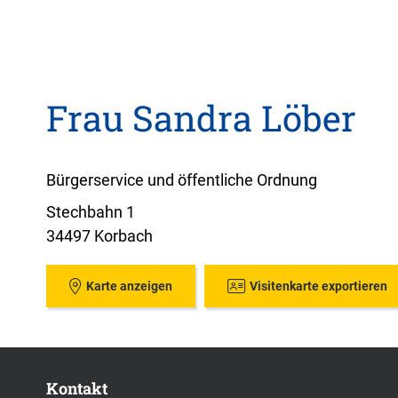
Frau Sandra Löber
Bürgerservice und öffentliche Ordnung
Stechbahn 1
34497 Korbach
Karte anzeigen
Visitenkarte exportieren
Kontakt