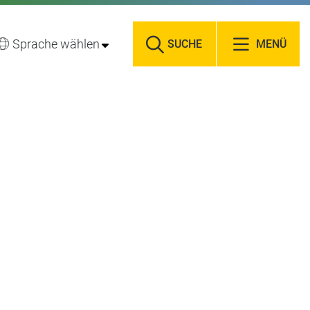
Sprache wählen
SUCHE
MENÜ