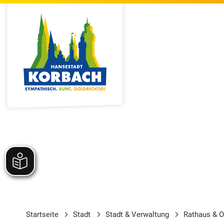
Startseite
Stadt
Stadt & Verwaltung
Rathaus & O