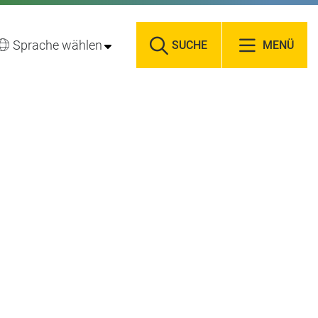
Sprache wählen
SUCHE
MENÜ