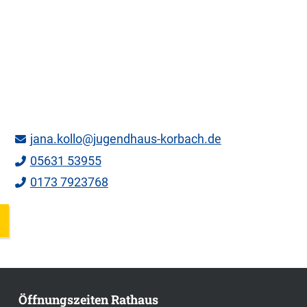
jana.kollo@jugendhaus-korbach.de
05631 53955
0173 7923768
Öffnungszeiten Rathaus