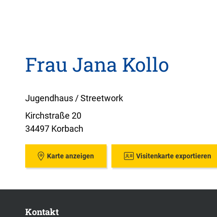
Frau Jana Kollo
Jugendhaus / Streetwork
Kirchstraße 20
34497 Korbach
Karte anzeigen
Visitenkarte exportieren
Kontakt