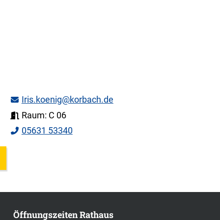
Iris.koenig@korbach.de
Raum: C 06
05631 53340
Öffnungszeiten Rathaus