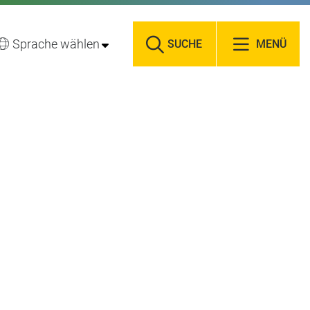
Sprache wählen
SUCHE
MENÜ