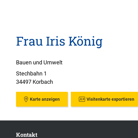
Frau Iris König
Bauen und Umwelt
Stechbahn 1
34497 Korbach
Karte anzeigen
Visitenkarte exportieren
Kontakt