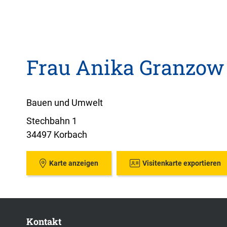
Frau Anika Granzow
Bauen und Umwelt
Stechbahn 1
34497 Korbach
Karte anzeigen
Visitenkarte exportieren
Kontakt