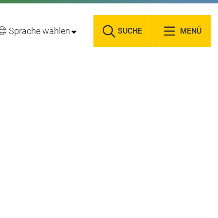
Sprache wählen
SUCHE
MENÜ