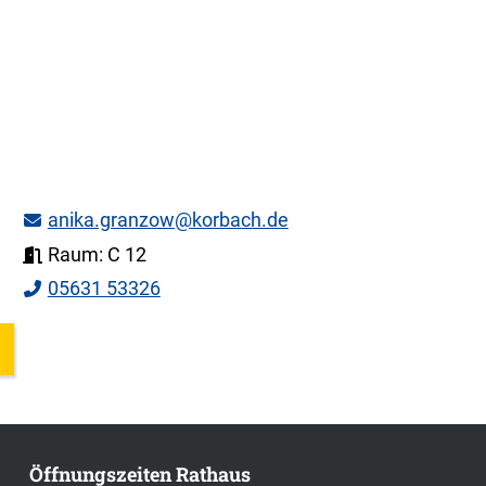
anika.granzow@korbach.de
Raum: C 12
05631 53326
Öffnungszeiten Rathaus