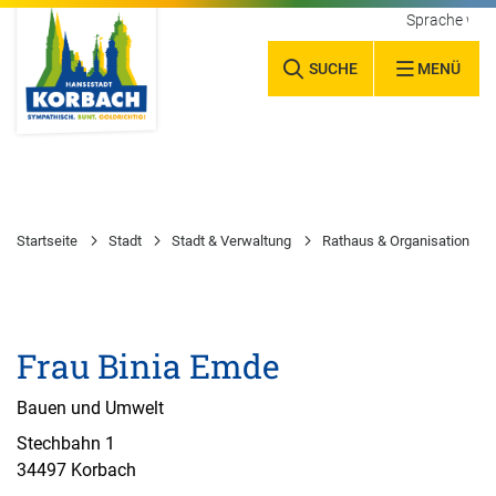
Sprache wäh
SUCHE
MENÜ
Startseite
Stadt
Stadt & Verwaltung
Rathaus & Organisation
Frau Binia Emde
Bauen und Umwelt
Stechbahn 1
34497 Korbach